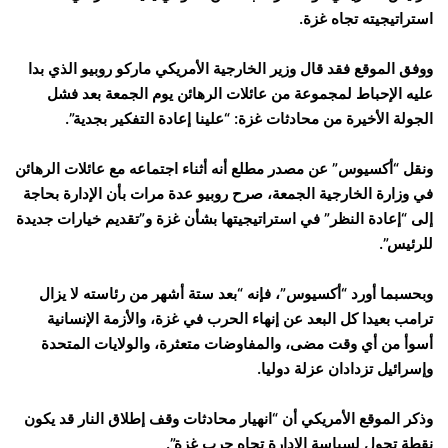
استراتيجيته تجاه غزة.
ووفق الموقع فقد قال وزير الخارجية الأمريكي ماركو روبيو الذي بدا
عليه الإحباط لمجموعة من عائلات الرهائن يوم الجمعة بعد فشل
الجولة الأخيرة من محادثات غزة: “علينا إعادة التفكير بجدية”.
ونقل “أكسيوس” عن مصدر مطلع أنه أثناء اجتماعه مع عائلات الرهائن
في وزارة الخارجية الجمعة، صرح روبيو عدة مرات بأن الإدارة بحاجة
إلى “إعادة النظر” في استراتيجيتها بشأن غزة و”تقديم خيارات جديدة
للرئيس”.
وبحسبما أورد “أكسيوس”، فإنه “بعد ستة أشهر من رئاسته لا يزال
ترامب بعيدا كل البعد عن إنهاء الحرب في غزة، والأزمة الإنسانية
أسوأ من أي وقت مضى، والمفاوضات متعثرة، والولايات المتحدة
وإسرائيل تزدادان عزلة دوليا.
وذكر الموقع الأمريكي أن “انهيار محادثات وقف إطلاق النار قد يكون
نقطة تحول لسياسة الإدارة تجاه حرب غزة”.