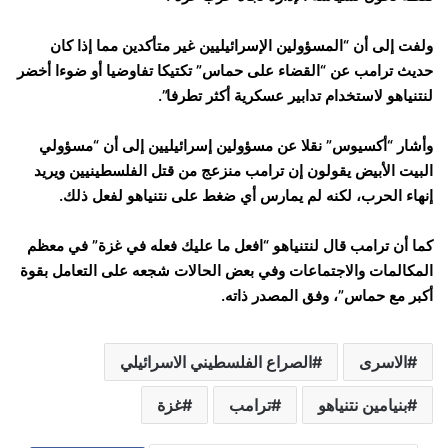
ولفت إلى أن “المسؤولين الإسرائيليين غير متأكدين مما إذا كان
حديث ترامب عن “القضاء على حماس” تكتيكا تفاوضيا أو ضوءا أخضر
لنتنياهو لاستخدام تدابير عسكرية أكثر تطرفا”.
وأشار “أكسيوس” نقلا عن مسؤولين إسرائيليين إلى أن “مسؤولي
البيت الأبيض يقولون إن ترامب منزعج من قتل الفلسطينيين ويريد
إنهاء الحرب، لكنه لم يمارس أي ضغط على نتنياهو لفعل ذلك.
كما أن ترامب قال لنتنياهو “افعل ما عليك فعله في غزة” في معظم
المكالمات والاجتماعات وفي بعض الحالات شجعه على التعامل بقوة
أكبر مع حماس”، وفق المصدر ذاته.
الاسرى
الصراع الفلسطيني الاسرائيلي
بنيامين نتنياهو
ترامب
غزة