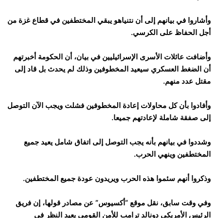
وأشاروا في بيانهم إلى أن نتنياهو يبقي المختطفين في قطاع غزة من
أجل الحفاظ على الكرسي.
وأضافت عائلات الأسرى الإسرائيليين في بيان، أن الحكومة أخبرتهم
أن الضغط العسكري سيعيد المخطوفين وذلك لم يحدث بل قاد إلى
مقتل عدد منهم.
وأفادوا بأن كل محاولات إعادة المخطوفين فشلت ويجب الآن التوصل
إلى صفقة شاملة لإعادتهم جميعا.
وشددوا في بيانهم بأنه يجب التوصل إلى اتفاق شامل يعيد جميع
المختطفين وينهي الحرب.
وذكروا أنهم سئموا هذه الحرب ويريدون عودة جميع المختطفين.
وفي وقت سابق، نقل موقع “أكسيوس” عن مصادر قولها، إن فريق
الرئيس الأمريكي دونالد ترامب للأمن القومي يعيد النظر في