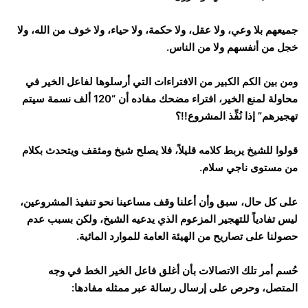
جميعهم بلا وعي، ولا عقل، ولا حكمة، ولا حياء، ولا خوف من الله، ولا
خجل من أنفسهم ولا من الناس.
ومن بين الكم الكبير من الافتراءات التي أرسلوها لفاعل الخير في
محاولة لمنع الخير، افتراء مضحك مفاده أن “120 ألف نسمة سيتم
تهجيرهم” إذا نُفِّذ المشروع!!؟
قولوا للشيخ يربط كلامه قليلاً، فلا يصلح شيخ ومثقف ويتحدث بكلام
من مستوى ناجي سلام.
على كل حال، سبق وأن أعلنا وقف مساعينا نحو تنفيذ المشروعين،
ليس تفادياً للتهجير المزعوم الذي يدعيه الشيخ، ولكن بسبب عدم
حصولنا على تصاريح من الهيئة العامة للموارد المائية.
حُسم أمر تلك الاتصالات بأن أغلق فاعل الخير الخط في وجه
المتصل، وحرص على إرسال رسالة عبر ممثله مفادها: