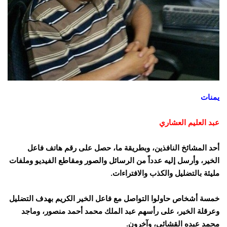
يمنات
عبد العليم العشاري
أحد المشائخ النافذين، وبطريقة ما، حصل على رقم هاتف فاعل
الخير، وأرسل إليه عدداً من الرسائل والصور ومقاطع الفيديو وملفات
مليئة بالتضليل والكذب والافتراءات.
خمسة أشخاص حاولوا التواصل مع فاعل الخير الكريم بهدف التضليل
وعرقلة الخير، على رأسهم عبد الملك محمد أحمد منصور، وماجد
محمد عبده القشائي، وآخرون.