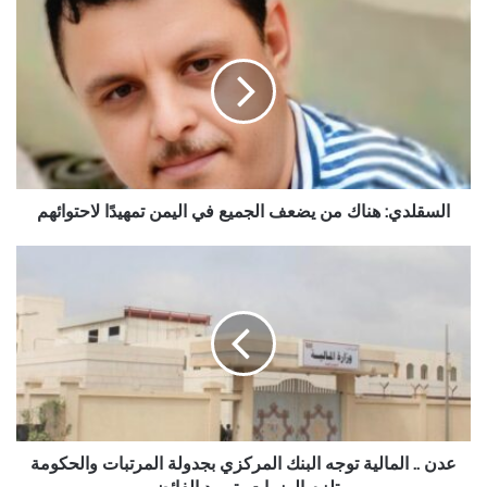
السقلدي:
هناك
من
يضعف
الجميع
في
اليمن
تمهيدًا
لاحتوائهم
السقلدي: هناك من يضعف الجميع في اليمن تمهيدًا لاحتوائهم
عدن
..
المالية
توجه
البنك
المركزي
بجدولة
المرتبات
والحكومة
تلزم
عدن .. المالية توجه البنك المركزي بجدولة المرتبات والحكومة
الوزرات