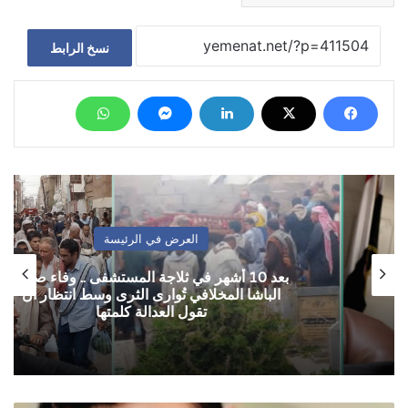
نسخ الرابط
العرض في الرئيسة
بعد 10 أشهر في ثلاجة المستشفى .. وفاء صدام
الباشا المخلافي تُوارى الثرى وسط انتظار ان
تقول العدالة كلمتها