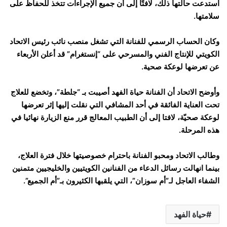
استدعت حالتها ذلك، لافتًا إلى أن جميع الإجراءات تتخذ للحفاظ على
سلامتها.
وكان الحساب الرسمي للفنانة التي تشغل منصب نائب رئيس الاتحاد
الكويتي للإنتاج الفني والمسرحي على “إنستغرام” قد أعلن الأربعاء
عن تعرضها لوعكة صحية.
وأوضح الاتحاد أن الفنانة حياة الفهد أصيبت بـ “جلطة”، وتخضع للعلاج
تحت العناية الفائقة في أحد المشافي التي نقلت إليها إثر تعرضها
لوعكة صحيّة، لافتا إلى أن الطبيب المعالج قرر منع الزيارة نهائيا في
هذه المرحلة.
وطالب الاتحاد ومحبو الفنانة باحترام خصوصيتها خلال فترة العلاج،
بينما انهالت رسائل الدعاء من الفنانين الكويتيين والخليجيين متمنين
الشفاء العاجل لـ”أم سوزان”، التي يلقبها الكثيرون بـ”أم الجميع”.
حياة الفهد