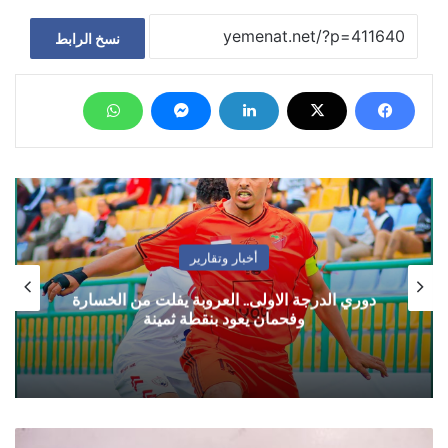
نسخ الرابط
أخبار وتقارير
دوري الدرجة الاولى.. العروبة يفلت من الخسارة
وفحمان يعود بنقطة ثمينة
تقرير