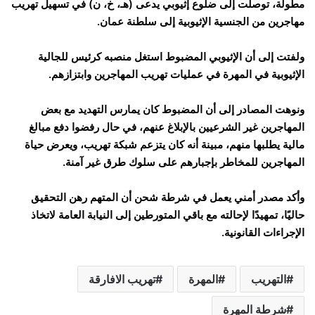
مطولة، توصلت إلى ضلوع إثيوبي يدعى (هـ، خ، ن) في تسهيل تهريب
مهاجرين من الجنسية الإثيوبية إلى سلطنة عمان.
ولفتت إلى أن الإثيوبي المضبوط استغل منصبه كرئيس للجالية
الإثيوبية في المهرة في عمليات تهريب المهاجرين وابتزازهم.
ونوهت المصادر إلى أن المضبوط كان يمارس التهديد مع بعض
المهاجرين غير الشرعيين بالإبلاغ عنهم، في حال رفضوا دفع مبالغ
مالية يطلبها منهم، مبينة أنه كان يتزعم شبكة تهريب، ويعرض حياة
المهاجرين للمخاطر بإجبارهم على سلوك طرق غير آمنة.
وأكد مصدر أمني يعمل في شرطة شحن أن المتهم رهن التحقيق
حاليًا، تمهيدًا لإحالته مع باقي المتورطين إلى النيابة العامة لاتخاذ
الإجراءات القانونية.
التهريب
المهرة
تهريب الافارقة
شرطة المهرة