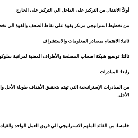
أولاً:
الانتقال من التركيز على الداخل الي التركيز على الخارج
من تخطيط استراتيجي مرتكز بقوة على نقاط الضعف والقوة الي تخطي
ثانيا:
الاهتمام بمصادر المعلومات والاستشراف
ثالثا:
توسيع شبكة اصحاب المصلحة والأطراف المعنية لمراقبة سلوكها
رابعا:
المبادرات
من المبادرات الإستراتيجية التي تهتم بتحقيق الأهداف طويلة الأجل 
الأجل..
خامسا:
من القائد الملهم الاستراتيجي الي فريق العمل الواحد والقيادة