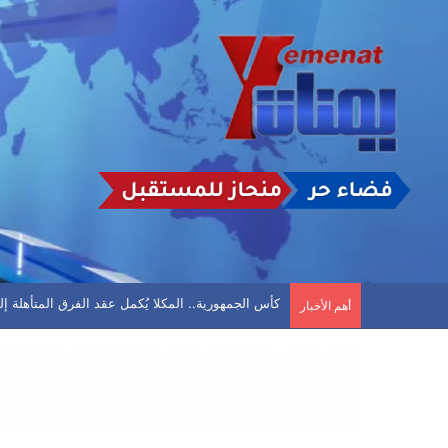
واشنطن تخفض تمثيلها الدبلوماسي لدى اليمن بعد مغ
أهم الأخبار