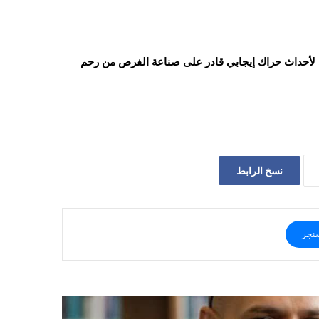
ي لأحداث حراك إيجابي قادر على صناعة الفرص من رحم
نسخ الرابط
نجر