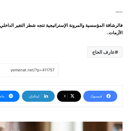
……
فالرشاقة المؤسسية والمرونة الإستراتيجية
تتجه شطر التغير الداخل
الأزمات..
عارف الحاج
فيسبوك
‫X
لينكدإن
ماس