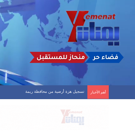
مثقفون يمنيون يناشدون سلطتي صنعاء وعدن توفير منح
أهم الأخبار