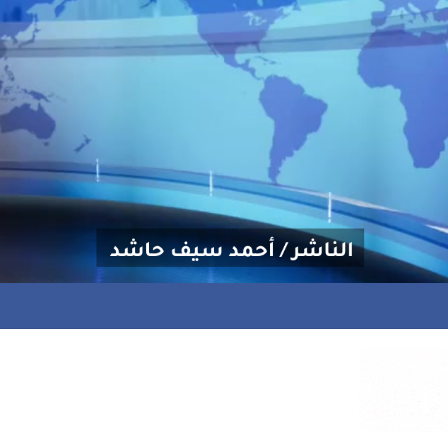
ة علاجية للشاعر إسماعيل المخاوي