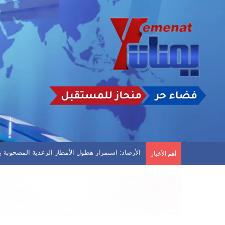
سريع يعلن استهداف منشأة نفطية سعودية
أهم الأخبار