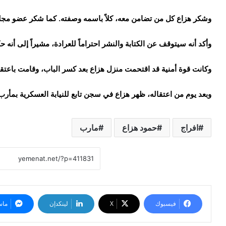
وشكر هزاع كل من تضامن معه، كلاً باسمه وصفته. كما شكر عضو مجلس
وأكد أنه سيتوقف عن الكتابة والنشر احتراماً للعرادة، مشيراً إلى أنه ح
وكانت قوة أمنية قد اقتحمت منزل هزاع بعد كسر الباب، وقامت باعتق
وبعد يوم من اعتقاله، ظهر هزاع في سجن تابع للنيابة العسكرية بمأرب
افراج
حمود هزاع
مارب
فيسبوك
‫X
لينكدإن
ماس