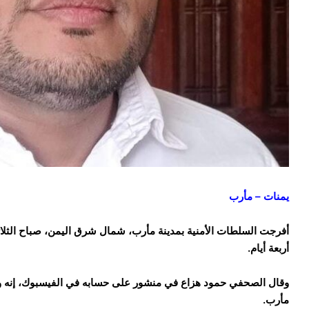
يمنات – مأرب
أربعة أيام.
وقال الصحفي حمود هزاع في منشور على حسابه في الفيسبوك، إنه وص
مأرب.