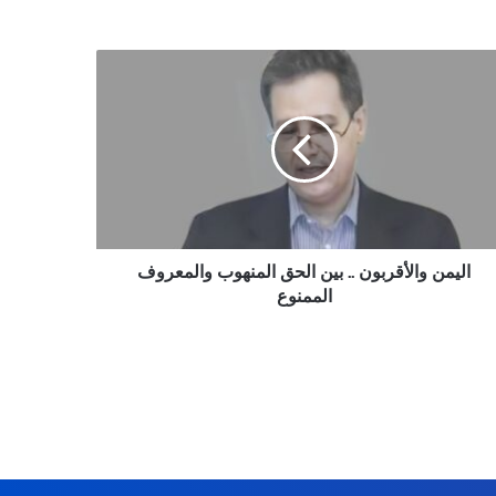
من
أقربون
ق
نهوب
معروف
منوع
اليمن والأقربون .. بين الحق المنهوب والمعروف
الممنوع