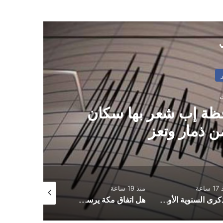
ي
ظة إب شعر بها سكان
خ
ن ذمار وتعز
ساعة
منذ 19 ساعة
منذ 20 ساعة
الذكرى السنوية الأولى لرحيل الشاعر كريم الحنكي
هل اتفاق مكة يرسم خريطة أمنية جديدة للشرق الأوسط؟ ولماذا مصر خارج المثلث؟