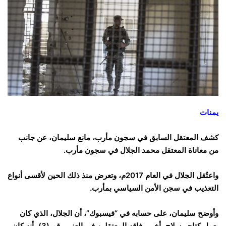
يمنات
كشف المعتقل السابق في سجون مأرب، مانع سليمان، عن جانب
من معاناة المعتقل محمد الجلال في سجون مأرب.
واعتُقل الجلال في العام 2017م، وتعرض منذ ذلك الحين لأقسى أنواع
التعذيب في سجن الأمن السياسي بمأرب.
وأوضح سليمان، على حسابه في “فيسبوك”، أن الجلال، الذي كان
يعمل كتاجر سلاح، أخبر رفاقه المعتقلين في العنبر رقم (3) بأنه كان