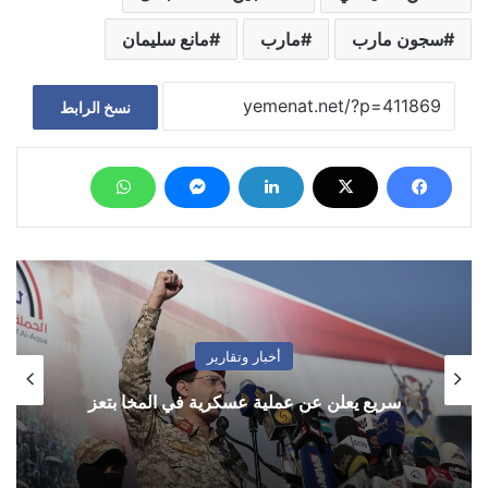
سجون مارب
مارب
مانع سليمان
نسخ الرابط
أخبار وتقارير
سريع يعلن عن عملية عسكرية في المخا بتعز