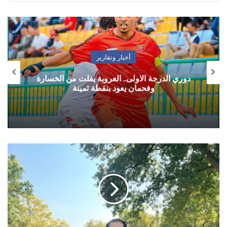
أخبار وتقارير
دوري الدرجة الاولى.. العروبة يفلت من الخسارة
وفحمان يعود بنقطة ثمينة
!Cookies
and
Shells