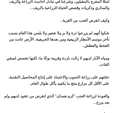
امتلأ المفرج بالمقيلين، وشرعنا في تبادل أحاديث الزراعة والريف
والمذاري وذكريات وقصص الحياة الزراعية بالريف…
وكيف انقرض العنب من القرية..
شكوا أنهم لم يزرعوا ذرة ولا بر ولا شعير ولا بلسن هذا العام بسبب
تأخر موسم الأمطار الربيعية ومن بعدها الخريفية، الأرض عانت من
القحط والعطش..
ومياه الآبار لديهم لا زالت باردة وقريبة نوعًا ما، لكنها تخصص لسقي
القات..
حثثتهم على زراعة الحبوب والاعتماد على إنتاج المحاصيل النقدية،
على الأقل كل مزارع ينتج ما يكفيه يأكل طوال العام..
والعودة لزراعة العنب “كرم همدان” الذي انقرض من عقود لديهم ولم
يعد يزرع…