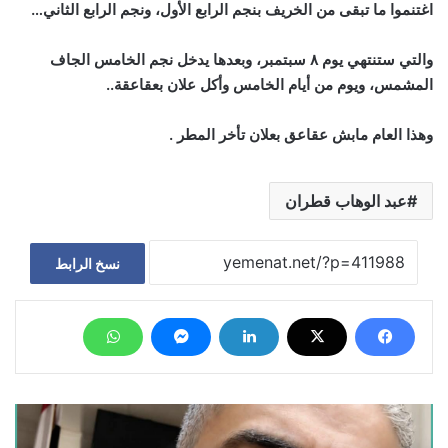
اغتنموا ما تبقى من الخريف بنجم الرابع الأول، ونجم الرابع الثاني…
والتي ستنتهي يوم ٨ سبتمبر، وبعدها يدخل نجم الخامس الجاف
المشمس، ويوم من أيام الخامس وأكل علان بعقاعقة..
وهذا العام مابش عقاعق بعلان تأخر المطر .
عبد الوهاب قطران
نسخ الرابط