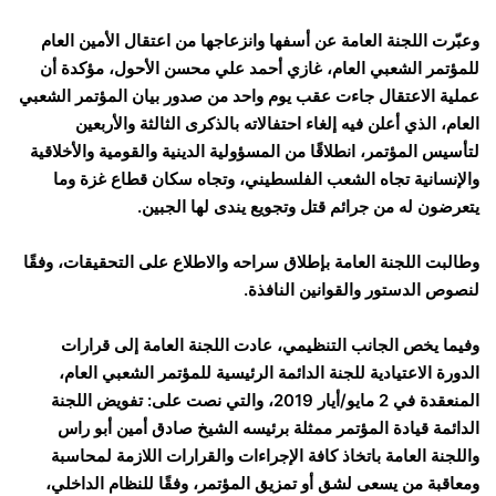
وعبّرت اللجنة العامة عن أسفها وانزعاجها من اعتقال الأمين العام
للمؤتمر الشعبي العام، غازي أحمد علي محسن الأحول، مؤكدة أن
عملية الاعتقال جاءت عقب يوم واحد من صدور بيان المؤتمر الشعبي
العام، الذي أعلن فيه إلغاء احتفالاته بالذكرى الثالثة والأربعين
لتأسيس المؤتمر، انطلاقًا من المسؤولية الدينية والقومية والأخلاقية
والإنسانية تجاه الشعب الفلسطيني، وتجاه سكان قطاع غزة وما
يتعرضون له من جرائم قتل وتجويع يندى لها الجبين.
وطالبت اللجنة العامة بإطلاق سراحه والاطلاع على التحقيقات، وفقًا
لنصوص الدستور والقوانين النافذة.
وفيما يخص الجانب التنظيمي، عادت اللجنة العامة إلى قرارات
الدورة الاعتيادية للجنة الدائمة الرئيسية للمؤتمر الشعبي العام،
المنعقدة في 2 مايو/أيار 2019، والتي نصت على: تفويض اللجنة
الدائمة قيادة المؤتمر ممثلة برئيسه الشيخ صادق أمين أبو راس
واللجنة العامة باتخاذ كافة الإجراءات والقرارات اللازمة لمحاسبة
ومعاقبة من يسعى لشق أو تمزيق المؤتمر، وفقًا للنظام الداخلي،