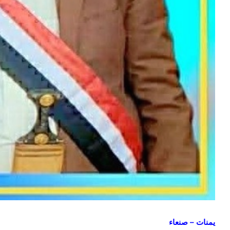
يمنات – صنعاء