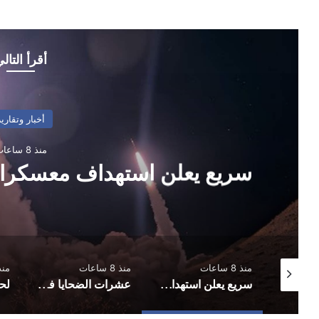
أقرأ التال
أخبار وتقارير
منذ 8 ساعات
سريع يعلن استهداف معسكر
منذ 8 ساعات
منذ 8 ساعات
منذ 13 
تأجيل مباراة في الحديدة بعد تعليق اتحاد كرة القدم مختلف المسابقات في المحافظة
سريع يعلن استهداف معسكرات في حضرموت ومأرب
عشرات الضحايا في هجمات صاروخية استهدفت معسكرات لقوات الطوارئ