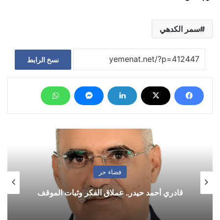
سمر الكدهي
نسخ الرابط
فضاء حر
قادري أحمد حيدر.. عملاق الفكر وثبات الموقف