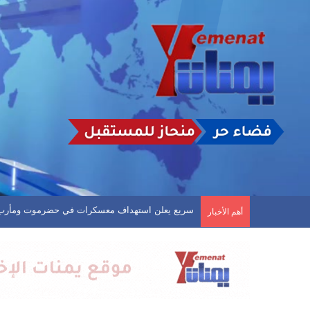
سريع يعلن استهداف معسكرات في حضرموت ومأرب
أهم الأخبار