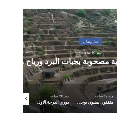
ي
بحبات البرد ورياح هابطة
ساعة
منذ 20 ساعة
منذ 20 ساعة
مثقفون يمنيون يوجهون نداءً عاجلًا لسلطتي عدن وصنعاء لتوفير منحة علاجية للبرلماني حاشد
دوري الدرجة الاولى.. العروبة يفلت من الخسارة وفحمان يعود بنقطة ثمينة