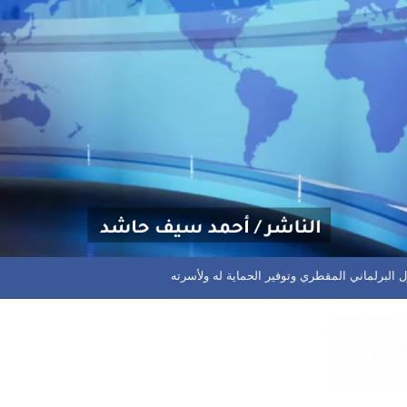
دفق للرطوبة العالية وتشكل السحب المزنية الممطرة