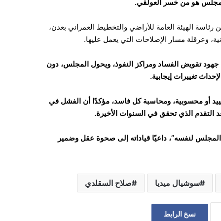
لمجلس هو من خسر العولقي.
رئاسة الهيئة العامة للأراضي والتخطيط العمراني بعدن،
نية، وعرقلة مسار الإصلاحات التي يعمل عليها.
 جهود تقويض الفساد ومراكز النفوذ، ويحول المجلس، دون
حداث تغييرات إيجابية.
ييد أو محسوبية، ومحاسبة كل فاسد، مؤكدًا أن الفشل في
د التقدم الذي تحقق في السنوات الأخيرة.
لمجلس لنفسه”، داعيًا قياداته إلى صحوة عقل وضمير
سوشيال ميديا
صلاح السقلدي
نسخ الرابط