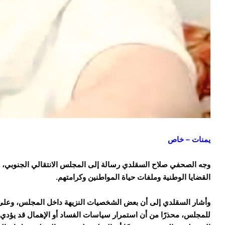
يمنات – خاص
وجه الصحفي صلاح السقلدي رسالة إلى المجلس الانتقالي الجنوبي، دع
القضايا الوطنية وملفات حياة المواطنين وكرامتهم.
وأشار السقلدي إلى أن بعض الشخصيات النزيهة داخل المجلس، وعلى 
للمجلس، محذرًا من أن استمرار سياسات الفساد أو الإهمال قد يؤدي