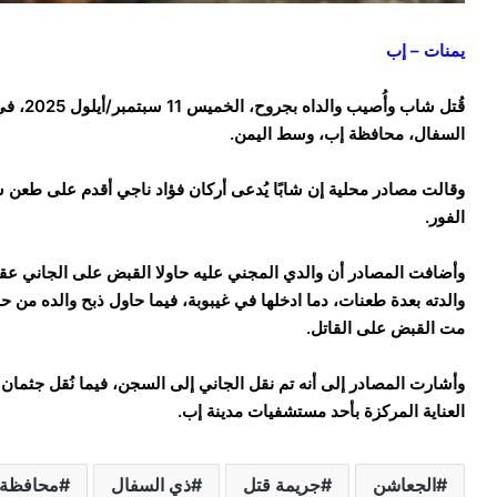
يمنات – إب
قُتل شا
السفال، محافظة إب، وسط اليمن.
وقالت مصادر محلية إن شابًا يُدعى أركان فؤاد ناجي أقدم على طعن 
الفور.
وأضافت المصادر أن والدي المجني عليه حاولا القبض على الجاني عقب ا
والدته بعدة طعنات، دما ادخلها في غيبوبة، فيما حاول ذبح والده من ح
مت القبض على القاتل.
وأشارت المصادر إلى أنه تم نقل الجاني إلى السجن، فيما نُقل جثمان
العناية المركزة بأحد مستشفيات مدينة إب.
الجعاشن
جريمة قتل
ذي السفال
محافظة 