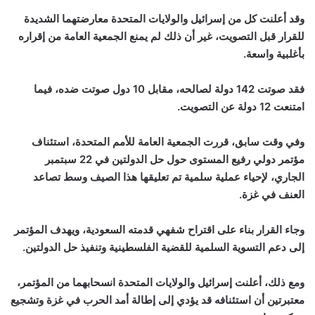
وقد أعلنت كل من إسرائيل والولايات المتحدة معارضتهما الشديدة
للقرار قبل التصويت، غير أن ذلك لم يمنع الجمعية العامة من إقراره
بأغلبية واسعة.
فقد صوتت 142 دولة لصالحه، مقابل 10 دول صوتت ضده، فيما
امتنعت 12 دولة عن التصويت.
وفي وقت سابق، قررت الجمعية العامة للأمم المتحدة، استئناف
مؤتمر دولي رفيع المستوى حول حل الدولتين في 22 سبتمبر
الجاري، لإحياء عملية سلمية تم تعليقها هذا الصيف وسط تصاعد
العنف في غزة.
وجاء القرار بناء على اقتراح شفهي قدمته السعودية، ويهدف المؤتمر
إلى دعم التسوية السلمية للقضية الفلسطينية وتنفيذ حل الدولتين.
ومع ذلك، أعلنت إسرائيل والولايات المتحدة انسحابهما من المؤتمر،
معتبرتين أن استئنافه قد يؤدي إلى إطالة أمد الحرب في غزة وتشجيع