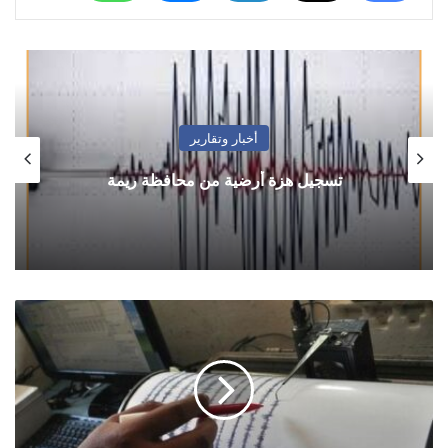
أخبار وتقارير
تسجيل هزة أرضية من محافظة ريمة
تسجيل
هزة
أرضية
في
محافظة
تعز