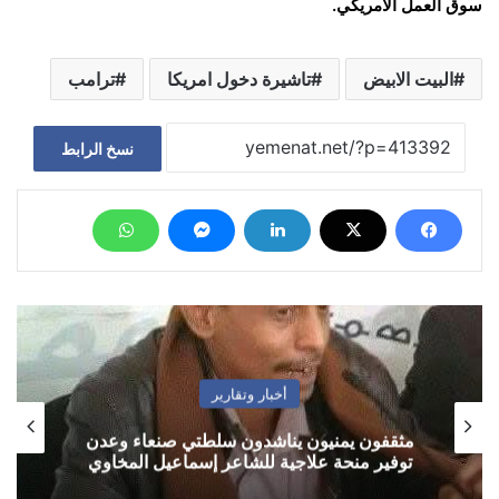
سوق العمل الأمريكي.
البيت الابيض
تاشيرة دخول امريكا
ترامب
نسخ الرابط
أخبار وتقارير
مثقفون يمنيون يناشدون سلطتي صنعاء وعدن
توفير منحة علاجية للشاعر إسماعيل المخاوي