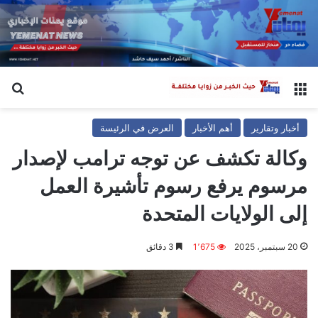
القائمة
بح
أخبار وتقارير
أهم الأخبار
العرض في الرئيسة
وكالة تكشف عن توجه ترامب لإصدار
مرسوم يرفع رسوم تأشيرة العمل
إلى الولايات المتحدة
20 سبتمبر، 2025
1٬675
3 دقائق