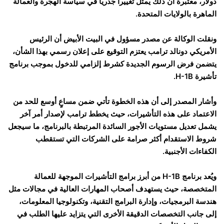
دولار، معتبرة أن ذلك يمثل تغييراً جذرياً في سياسة الهجرة والعمالة
الماهرة بالولايات المتحدة.
ونقلت الوكالة عن مصدر مسؤول في البيت الأبيض أن الرئيس
الأمريكي دونالد ترامب يعتزم التوقيع على إعلان رسمي بهذا الشأن،
يتضمن فرض الرسوم الجديدة كشرط إلزامي للدخول بموجب برنامج
تأشيرة H-1B.
وأشار المصدر إلى أن هذه الخطوة تأتي ضمن مساعٍ أوسع للحد من
الاعتماد على هذه التأشيرات، حيث يخطط ترامب لإصدار أمر آخر
يشمل تعديل مستويات الأجور السائدة المرتبطة بالبرنامج، ما سيجعل
شروط الاستقدام أكثر صرامة على الشركات التي تستقطب
الكفاءات الأجنبية.
ويُعد برنامج H-1B من أبرز برامج التأشيرات الموجهة للعمالة
المتخصصة، حيث يستهدف أصحاب المهارات العالية في مجالات مثل
هندسة البرمجيات، وإدارة البرامج التقنية، وتكنولوجيا المعلومات،
إلى جانب التخصصات الدقيقة الأخرى التي يتزايد عليها الطلب في