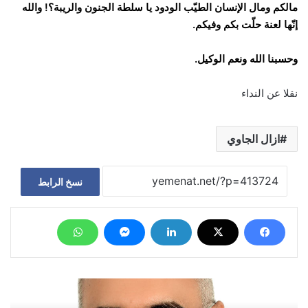
مالكم ومال الإنسان الطيّب الودود يا سلطة الجنون والريبة؟! والله
إنّها لعنة حلّت بكم وفيكم.
وحسبنا الله ونعم الوكيل.
نقلا عن النداء
ازال الجاوي
نسخ الرابط