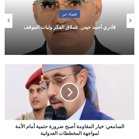
فضاء حر
قادري أحمد حيدر.. عملاق الفكر وثبات الموقف
السامعي:
خيار
المقاومة
أصبح
ضرورة
حتمية
أمام
الأمة
لمواجهة
المخططات
السامعي: خيار المقاومة أصبح ضرورة حتمية أمام الأمة
العدوانية
لمواجهة المخططات العدوانية