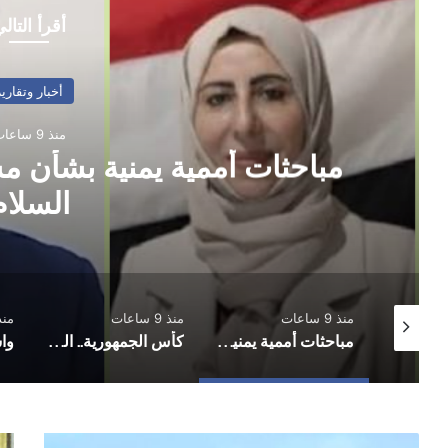
أقرأ التال
أخبار وتقارير
منذ 9 ساعات
مباحثات أممية يمنية بشأن م
السلام
منذ 9 ساعات
منذ 9 ساعات
منذ 10 س
عدن.. تعيينات وترقيات عسكرية وأمنية في القوات الأمنية وجهاز أمن الدولة
مباحثات أممية يمنية بشأن مستجدات الأوضاع وجهود السلام
كأس الجمهورية.. المكلا يُكمل عقد الفرق المتأهلة إلى دور الـ16
When
ترا