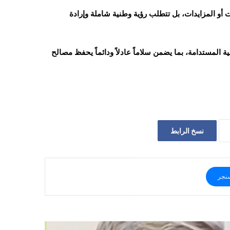
 أو المزايدات، بل تتطلب رؤية وطنية شاملة وإرادة
لمستدامة، بما يضمن سلاماً عادلاً ودائماً يحفظ مصالح
نسخ الرابط
نجر