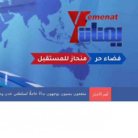
دوري الدرجة الاولى.. العروبة يفلت من الخسارة وفحم
أهم الأخبار