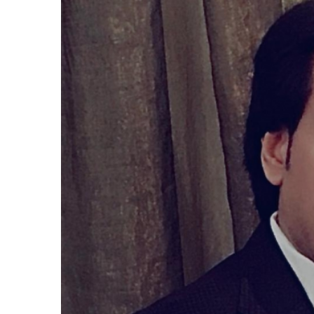
المركزي
يوقف
التعامل
مع
منشأتي
منذ أسبوع واحد
صرافة
لذهب في صنعاء
صنعاء.. البنك المركزي يوقف ا
منشأتي صرافة