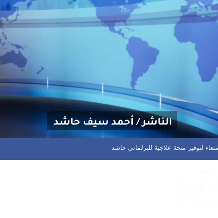
ان يعود بنقطة ثمينة