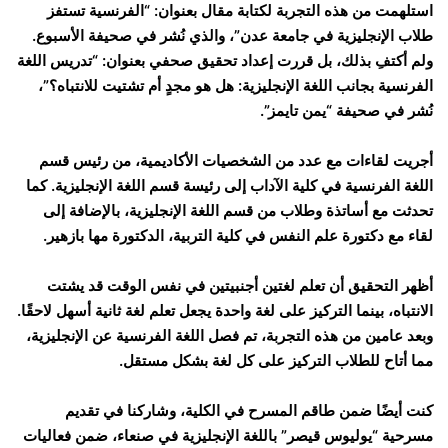
استلهمت من هذه التجربة لكتابة مقال بعنوان: “الفرنسية تستفز
طلاب الإنجليزية في جامعة عدن”، والذي نُشر في صحيفة الأسبوع.
ولم أكتفِ بذلك، بل قررت إعداد تحقيق صحفي بعنوان: “تدريس اللغة
الفرنسية بجانب اللغة الإنجليزية: هل هو مجدٍ أم تشتيت للانتباه؟”،
نُشر في صحيفة “يمن تايمز”.
أجريت لقاءات مع عدد من الشخصيات الأكاديمية، من رئيس قسم
اللغة الفرنسية في كلية الآداب إلى رئيسة قسم اللغة الإنجليزية. كما
تحدثت مع أساتذة وطلاب من قسم اللغة الإنجليزية، بالإضافة إلى
لقاء مع دكتورة علم النفس في كلية التربية، الدكتورة مها بازهير.
أظهر التحقيق أن تعلم لغتين أجنبيتين في نفس الوقت قد يشتت
الانتباه، بينما التركيز على لغة واحدة يجعل تعلم لغة ثانية أسهل لاحقًا.
وبعد عامين من هذه التجربة، تم فصل اللغة الفرنسية عن الإنجليزية،
مما أتاح للطلاب التركيز على كل لغة بشكل مستقل.
كنت أيضًا ضمن طاقم المسرح في الكلية، وشاركنا في تقديم
مسرحية “يوليوس قيصر” باللغة الإنجليزية في صنعاء، ضمن فعاليات