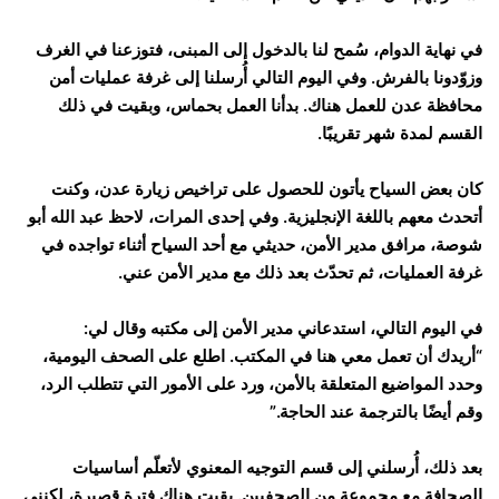
في نهاية الدوام، سُمح لنا بالدخول إلى المبنى، فتوزعنا في الغرف
وزوّدونا بالفرش. وفي اليوم التالي أُرسلنا إلى غرفة عمليات أمن
محافظة عدن للعمل هناك. بدأنا العمل بحماس، وبقيت في ذلك
القسم لمدة شهر تقريبًا.
كان بعض السياح يأتون للحصول على تراخيص زيارة عدن، وكنت
أتحدث معهم باللغة الإنجليزية. وفي إحدى المرات، لاحظ عبد الله أبو
شوصة، مرافق مدير الأمن، حديثي مع أحد السياح أثناء تواجده في
غرفة العمليات، ثم تحدّث بعد ذلك مع مدير الأمن عني.
في اليوم التالي، استدعاني مدير الأمن إلى مكتبه وقال لي:
“أريدك أن تعمل معي هنا في المكتب. اطلع على الصحف اليومية،
وحدد المواضيع المتعلقة بالأمن، ورد على الأمور التي تتطلب الرد،
وقم أيضًا بالترجمة عند الحاجة.”
بعد ذلك، أُرسلني إلى قسم التوجيه المعنوي لأتعلّم أساسيات
الصحافة مع مجموعة من الصحفيين. بقيت هناك فترة قصيرة، لكنني