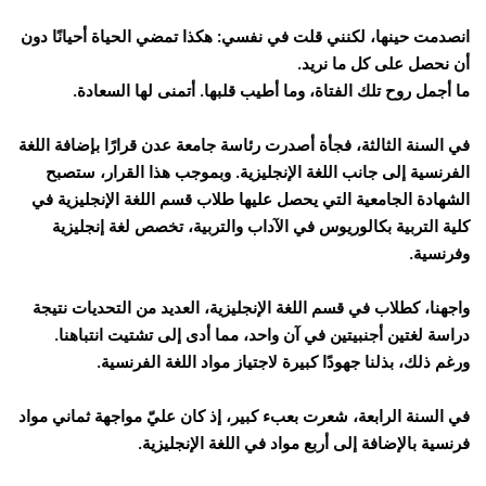
انصدمت حينها، لكنني قلت في نفسي: هكذا تمضي الحياة أحيانًا دون
أن نحصل على كل ما نريد.
ما أجمل روح تلك الفتاة، وما أطيب قلبها. أتمنى لها السعادة.
في السنة الثالثة، فجأة أصدرت رئاسة جامعة عدن قرارًا بإضافة اللغة
الفرنسية إلى جانب اللغة الإنجليزية. وبموجب هذا القرار، ستصبح
الشهادة الجامعية التي يحصل عليها طلاب قسم اللغة الإنجليزية في
كلية التربية بكالوريوس في الآداب والتربية، تخصص لغة إنجليزية
وفرنسية.
واجهنا، كطلاب في قسم اللغة الإنجليزية، العديد من التحديات نتيجة
دراسة لغتين أجنبيتين في آن واحد، مما أدى إلى تشتيت انتباهنا.
ورغم ذلك، بذلنا جهودًا كبيرة لاجتياز مواد اللغة الفرنسية.
في السنة الرابعة، شعرت بعبء كبير، إذ كان عليّ مواجهة ثماني مواد
فرنسية بالإضافة إلى أربع مواد في اللغة الإنجليزية.