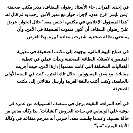
في إحدى المرات، جاء الأستاذ رضوان السقاف، مدير مكتب صحيفة
“يمن تايمز” فرع عدن، لإجراء حوار مع مدير الأمن. رحب به ثم قال له:
“هذا المسؤول الإعلامي في مكتبي، اجلس معه.” خلال الحوار، عرض
عليّ رضوان السقاف أن أكون مندوب الصحيفة في الأمن، وأن
يمنحني بطاقة صحفية. شعرت بسعادة كبيرة بهذا العرض.
في صباح اليوم التالي، توجهت إلى مكتب الصحيفة في مديرية
المنصورة لاستلام البطاقة الصحفية وبدأت عملي في تغطية
الفعاليات المختلفة التي كانت تنظمها إدارة الأمن، حيث أجريت
مقابلات مع بعض المسؤولين. خلال تلك الفترة، كنت في السنة الأولى
بالجامعة، وكنت أكتب باللغة العربية وأرسل مقالاتي إلى مكتب
الصحيفة.
في أحد المرات، التقيت برجل في منتصف الستينيات من عمره في
بوفية علي الوصابي في ساحة العروض “الشابات”. بدا وكأنه يعاني من
حالة نفسية، وعندما جلست معه، أخبرني أنه مترجم متقاعد في وكالة
الأنباء اليمنية “سبأ”.