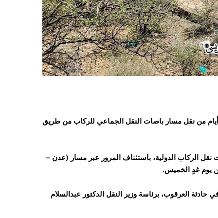
عد أيام من نقل مسار باصات النقل الجماعي للركاب من طريق
نوفمبر/تشرين ثاني 2025، السماح لشركات نقل الركاب الدولية، باستئناف المرور عبر مسار (عدن –
ن يوم غدٍ الخميس.
ق في حادثة العرقوب، برئاسة وزير النقل الدكتور عبدالسلام