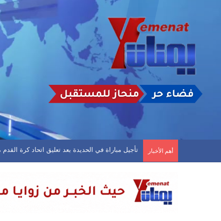
سريع يعلن استهداف معسكرات في حضرموت ومأرب
أهم الأخبار