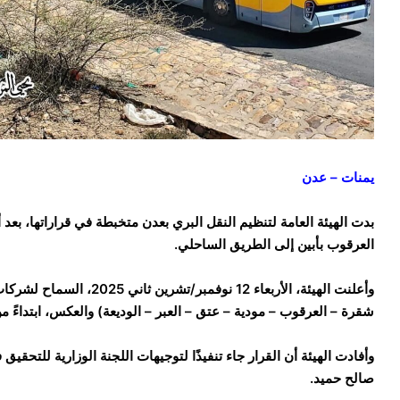
يمنات – عدن
بدت الهيئة العامة لتنظيم النقل البري بعدن متخبطة في قراراتها، ب
العرقوب بأبين إلى الطريق الساحلي.
وأعلنت الهيئة، الأربعاء 12 
شقرة – العرقوب – مودية – عتق – العبر – الوديعة) والعكس، ابتداءً م
وأفادت الهيئة أن القرار جاء تنفيذًا لتوجيهات اللجنة الوزارية للتحقي
صالح حميد.