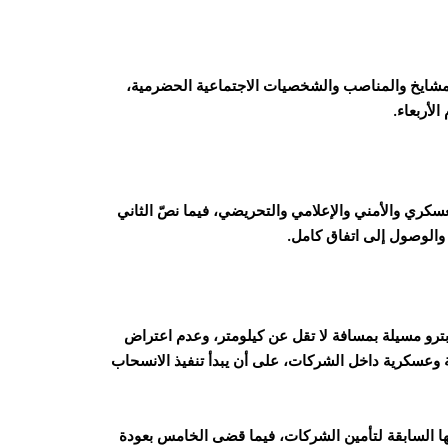
لمشايخ والمناصب والشخصيات الاجتماعية الحضرمية،
لأربعاء.
ي للتصعيد العسكري والأمني والإعلامي والتحريضي، فيما نصّ الثاني
 والوصول إلى اتفاق كامل.
ترو مسيلة بمسافة لا تقل عن كيلومتر، وعدم اعتراض
 وعسكرية داخل الشركات، على أن يبدأ تنفيذ الانسحاب
ها السابقة لتأمين الشركات، فيما قضى الخامس بعودة