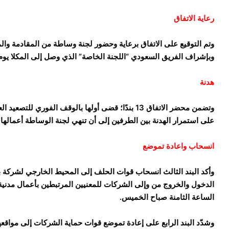
رعاية الاتفاق
وتم التوقيع على الاتفاق برعاية وحضور لجنة وساطة من المقادمة وا
وبإشراف الفريق السعودي “اللجنة الخاصة” الذي وصل إلى المكلا يوم ا
هدنة
وتضمن محضر الاتفاق 13 بندًا؛ قضى أولها بالوقف الفور
على استمرار الهدنة بين الطرفين إلى أن تنهي لجنة الوساطة أعمالها
انسحاب واعادة تموضع
وأكد البند الثالث انسحاب قوات الحلف إلى المحيط الخارجي لشركة ب
الدخول والخروج من وإلى الشركات للمعنيين المرتبطين بأعمال مدنية
الساعة الثامنة صباح الخميس.
وشدّد البند الرابع على إعادة تموضع قوات حماية الشركات إلى مواقع