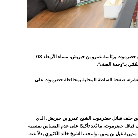
توصلت السلطة المحلية بمحافظة حضرموت إلى اتفاق مع حلف قبائل حضرموت برئاسة عمرو بن حبريش، مساء الأربعاء 03
، ونشرته صفحة السلطة المحلية بمحافظة حضرموت على
وعن حلف قبائل حضرموت الشيخ عمرو بن حبريش، الذي
ف قبائل حضرموت، ما يُعد تأكيدًا على عدم المساس بمنصبه
يرية غيل بن يمين، وانتخب الشيخ خالد الكثيري بدلاً عنه.