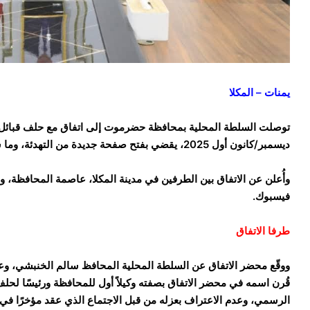
يمنات – المكلا
ديسمبر/كانون أول 2025، يقضي بفتح صفحة جديدة من التهدئة، وما سُمّي بـ”وحدة الصف”.
وأُعلن عن الاتفاق بين الطرفين في مدينة المكلا، عاصمة المحافظة
فيسبوك.
طرفا الاتفاق
ووقّع محضر الاتفاق عن السلطة المحلية المحافظ سالم الخنبشي، 
قُرن اسمه في محضر الاتفاق بصفته وكيلاً أول للمحافظة ورئيسًا لحل
الرسمي، وعدم الاعتراف بعزله من قبل الاجتماع الذي عقد مؤخرًا في مد