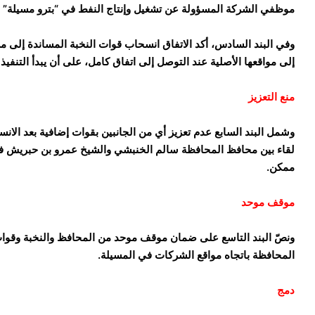
موظفي الشركة المسؤولة عن تشغيل وإنتاج النفط في “بترو مسيلة” لم
إلى مواقعها الأصلية عند التوصل إلى اتفاق كامل، على أن يبدأ التنفي
منع التعزيز
وشمل البند السابع عدم تعزيز أي من الجانبين بقوات إضافية بعد الانسح
لقاء بين محافظ المحافظة سالم الخنبشي والشيخ عمرو بن حبريش في
ممكن.
موقف موحد
ونصّ البند التاسع على ضمان موقف موحد من المحافظ والنخبة وقوا
المحافظة باتجاه مواقع الشركات في المسيلة.
دمج