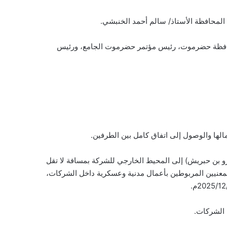
لمحافظة الأستاذ/ سالم أحمد الخنبشي.
محافظة حضرموت، رئيس مؤتمر حضرموت الجامع، ورئيس
الها والوصول إلى اتفاق كامل بين الطرفين.
 بن حبريش) إلى المحيط الخارجي للشركة بمسافة لا تقل
 للمعنيين المربوطين بأعمال مدنية وعسكرية داخل الشركات،
 الشركات.