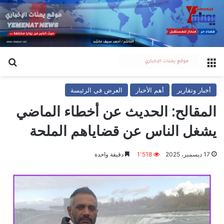
القائمة
بح
أخبار وتقارير
أهم الأخبار
العرض في الرئيسة
المقالح: الحديث عن أخطاء الماضي
يشغل الناس عن قضاياهم الملحة
17 ديسمبر، 2025
1٬518
دقيقة واحدة