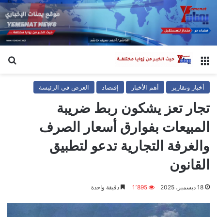
القائمة
بح
أخبار وتقارير
أهم الأخبار
إقتصاد
العرض في الرئيسة
تجار تعز يشكون ربط ضريبة
المبيعات بفوارق أسعار الصرف
والغرفة التجارية تدعو لتطبيق
القانون
18 ديسمبر، 2025
1٬895
دقيقة واحدة