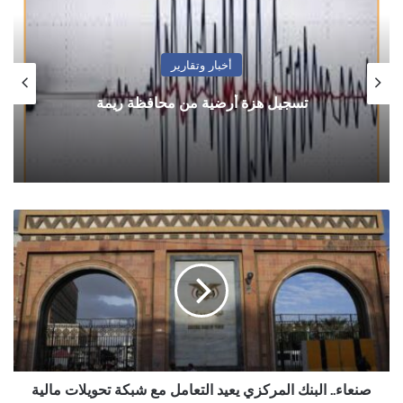
أخبار وتقارير
تسجيل هزة أرضية من محافظة ريمة
صنعاء..
البنك
المركزي
يعيد
التعامل
مع
شبكة
تحويلات
مالية
صنعاء.. البنك المركزي يعيد التعامل مع شبكة تحويلات مالية