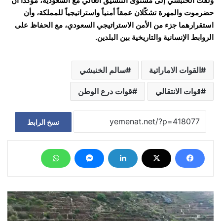
ولفت الخنبشي إلى مستوى التنسيق العالي مع السعودية، مؤكداً أن
حضرموت والمهرة تشكّلان عمقاً أمنياً واستراتيجياً للمملكة، وأن
استقرارهما جزء من الأمن الاستراتيجي السعودي، مع الحفاظ على
الروابط الإنسانية والتاريخية بين البلدين.
القوات الاماراتية
سالم الخنبشي
قوات الانتقالي
قوات درع الوطن
نسخ الرابط