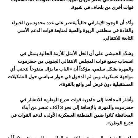
قوات أخرى من بلحاف في شبوة.
وأكد أن الوجود الإماراتي حالياً يقتصر على عدد محدود من الخبراء
والقادة في منطقتي الربوة والضبة لمتابعة قوات الدعم الأمني
التابعة للانتقالي.
وشدّد الخنبشي على أن الحل الأمثل للأزمة الحالية يتمثل في
انسحاب جميع قوات المجلس الانتقالي الجنوبي من حضرموت
والمهرة بشكل سلمي، مؤكداً أن «الباب ما يزال مفتوحاً لتجنب أي
مواجهة عسكرية، ومن ثم الدخول في حوار سياسي حول التشكيلات
المستقبلية دون فرض أمر واقع بالقوة».
وأشار المحافظ إلى جاهزية قوات «درع الوطن» للانتشار في
حضرموت والمهرة، بالإضافة إلى نحو 3 آلاف عنصر من أبناء
المحافظة كانوا ضمن المنطقة العسكرية الأولى، لدعم القوات في
«درع الوطن».