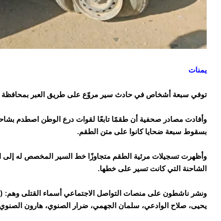
يمنات
توفي سبعة أشخاص في حادث سير مروّع على طريق العبر بمحافظة
بسقوط سبعة ضحايا كانوا على متن الطقم.
وأظهرت تسجيلات مرئية الطقم متجاوزًا خط السير المخصص له إلى ال
الشاحنة التي كانت تسير على خطها.
ونشر ناشطون على منصات التواصل الاجتماعي أسماء القتلى وهم:
يحيى، صلاح الوادعي، سلمان الجهمي، ضرار الصنوي، هارون الصنوي)