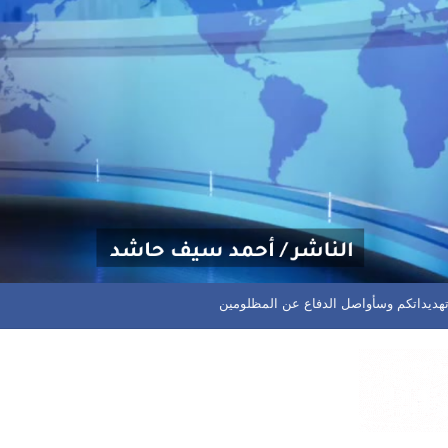
ديداتكم وسأواصل الدفاع عن المظلومين