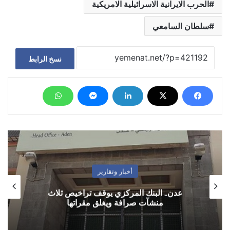
الحرب الايرانية الاسرائيلية الامريكية
سلطان السامعي
نسخ الرابط
أخبار وتقارير
عدن.. البنك المركزي يوقف تراخيص ثلاث
منشآت صرافة ويغلق مقراتها