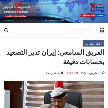
القائمة
بح
أخبار وتقارير
الفريق السامعي: إيران تدير التصعيد
بحسابات دقيقة
16 مارس، 2026
1٬000
دقيقة واحدة