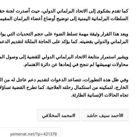
السلطات البرلمانية اليمنية إلى توضيح أوضاع أعضاء البرلمان المقي
ويعد هذا القرار وثيقة مهمة تسلط الضوء على حجم التحديات التي يوا
البرلماني والدولي بقضيته. كما يؤكد على الحاجة الملحّة لتقديم الد
ويشير استمرار متابعة الاتحاد البرلماني الدولي للقضية إلى وصول ال
محاولات تهميشها لم تنجح في إبعادها عن دائرة الاهتمام.
وفي ظل هذه التطورات، تتصاعد الدعوات لتقديم دعم عاجل له من السلطا
الخارج، لتمكينه من استكمال رحلته العلاجية. كما تطرح القضية تساؤ
تجاه الحالات الإنسانية الطارئة.
احمد سيف حاشد
محمد المخلافي