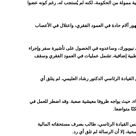
 ممولة من الحكومة، لكنه لم يُستجب له، رغم كونه عضوا
هور آلام حادة في العمود الفقري، واعتلال في الأعصاب
ي نيويورك، وساعدوه في الحصول على تأشيرة سفر وإجراء
ات طبية إضافية، تشمل عمليات في العمود الفقري وسقف
قيادة الرئاسي الدكتور رشاد العليمي، لم يتلق أي
اء، حيث يواجه ظروفا معيشية صعبة. وقد اضطر للعمل في
ًا متواضعا.
اير 2026، وجهها إلى رئيس مجلس القيادة الرئاسي، طالب بصرف مستحقاته المالية
ية، إلا أن الرسالة لم تلق أي رد.