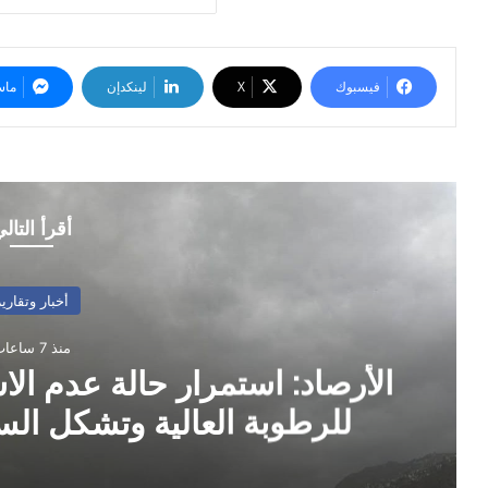
فيسبوك
‫X
لينكدإن
ماس
أقرأ التال
أخبار وتقارير
منذ 7 ساعات
الأرصاد: استمرار حالة عدم الا
للرطوبة العالية وتشكل ال