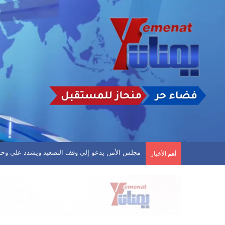
أسلم وجولان في صدارة الهدافين.. وشعب حضرموت 
أهم الأخبار