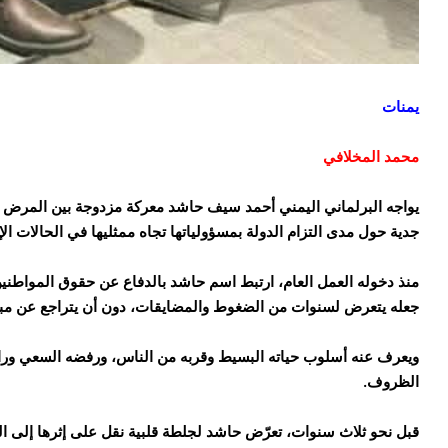
يمنات
محمد المخلافي
يواجه البرلماني اليمني أحمد سيف حاشد معركة مزدوجة بين المرض
جدية حول مدى التزام الدولة بمسؤولياتها تجاه ممثليها في الحالات الإ
منذ دخوله العمل العام، ارتبط اسم حاشد بالدفاع عن حقوق المواطنين، 
جعله يتعرض لسنوات من الضغوط والمضايقات، دون أن يتراجع عن مبادئ
ويعرف عنه أسلوب حياته البسيط وقربه من الناس، ورفضه السعي ورا
الظروف.
قبل نحو ثلاث سنوات، تعرّض حاشد لجلطة قلبية نقل على إثرها إلى ال