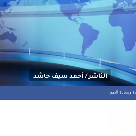
يحكم قبضته على قمة الدوري