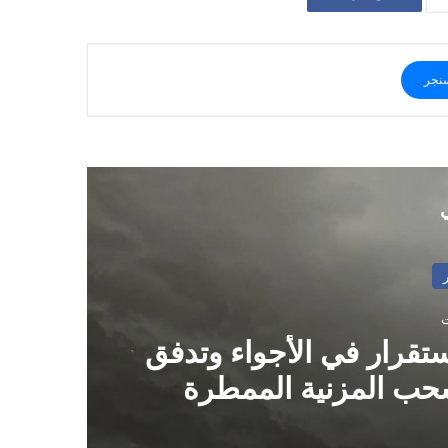
نجر
ي
ستقرار في الأجواء وتدفق
ال
سحب المزنية الممطرة