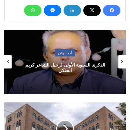
أدب وفن
الذكرى السنوية الأولى لرحيل الشاعر كريم
الحنكي
بعد
شطب
أكثر
من
4