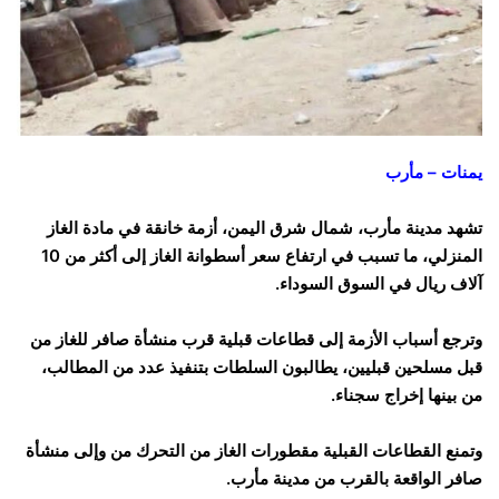
يمنات – مأرب
تشهد مدينة مأرب، شمال شرق اليمن، أزمة خانقة في مادة الغاز
المنزلي، ما تسبب في ارتفاع سعر أسطوانة الغاز إلى أكثر من 10
آلاف ريال في السوق السوداء.
وترجع أسباب الأزمة إلى قطاعات قبلية قرب منشأة صافر للغاز من
قبل مسلحين قبليين، يطالبون السلطات بتنفيذ عدد من المطالب،
من بينها إخراج سجناء.
وتمنع القطاعات القبلية مقطورات الغاز من التحرك من وإلى منشأة
صافر الواقعة بالقرب من مدينة مأرب.