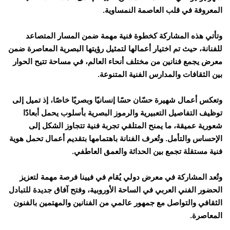
المعروفة في قلب العاصمة النمساوية.
وتأتي هذه المشاركة كخطوة فنية مهمة ضمن المسار المتصاعد
للفنانة، حيث تم اختيار أعمالها لتمثيل رؤيتها البصرية المعاصرة ضمن
معرض يجمع فنانين من مختلف أنحاء العالم، في مساحة تتيح الحوار
بين الثقافات والمدارس الفنية المتنوعة.
وتعكس أعمال شهيرة حسّان حسًا إنسانيًا وبصريًا خاصًا، إذ تميل إلى
توظيف التفاصيل التعبيرية والرموز البصرية بأسلوب يحمل أبعادًا
شعورية عميقة، ما يمنح المتلقي تجربة فنية تتجاوز الشكل إلى
الإحساس والتأمل. وتُعرف الفنانة باهتمامها بتقديم أعمال تحمل هوية
فنية مستقلة تجمع بين الحداثة والعمق العاطفي.
وتُعد المشاركة في معرض دولي يُقام في فيينا فرصة مهمة لتعزيز
الحضور الفني العربي في الساحة الأوروبية، وفتح آفاق جديدة للتبادل
الثقافي والتواصل مع جمهور عالمي من الفنانين والمهتمين بالفنون
المعاصرة.