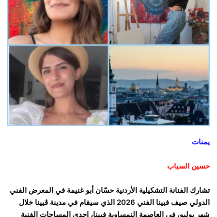
يمنات
حسين السياب
تشارك الفنانة التشكيلية الأردنية حسّان أبو غنيمة في المعرض الفني
الدولي صيف فيينا الفني 2026 الذي سيقام في مدينة ڤيينا خلال
شهر يوليو، في العاصمة النمساوية فيينا، إحدى المساحات الفنية