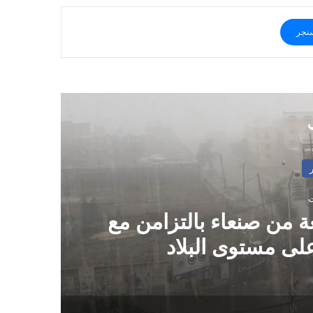
نجر
ي
 من صنعاء بالتزامن مع
م
ى مستوى البلاد