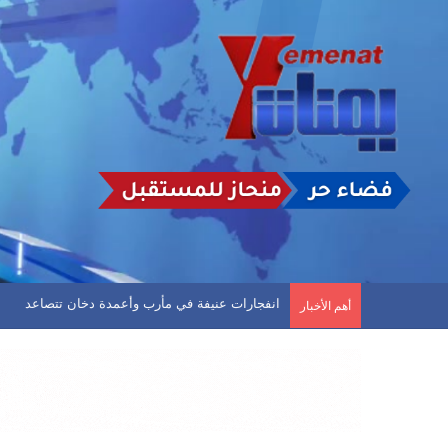
المالكي يعلن عن هجمات استهدفت جنوب غرب السعود
أهم الأخبار