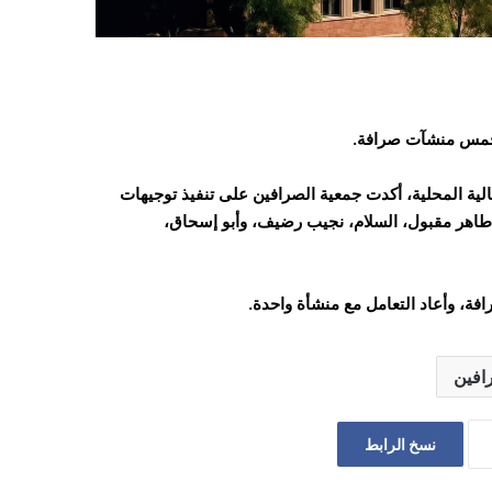
ية المحلية، أكدت جمعية الصرافين على تنفيذ توجيهات
 طاهر مقبول، السلام، نجيب رضيف، وأبو إسحاق،
فة، وأعاد التعامل مع منشأة واحدة.
افين
نسخ الرابط