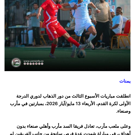
يمنات
انطلقت مباريات الأسبوع الثالث من دور الذهاب لدوري الدرجة
الأولى لكرة القدم، الأربعاء 13 مايو/آيار 2026، بمبارتين في مأرب
وصنعاء.
وعلى ملعب مأرب، تعادل فريقا السد مأرب وأهلي صنعاء بدون
أهداف، في مباراة شهدت عدة فرص سانحة من جانب الفريقين لم