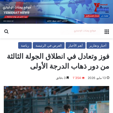
القائمة
بح
أخبار وتقارير
أهم الأخبار
العرض في الرئيسة
رياضة
فوز وتعادل في انطلاق الجولة الثالثة
من دور ذهاب الدرجة الأولى
13 مايو، 2026
1٬354
3 دقائق