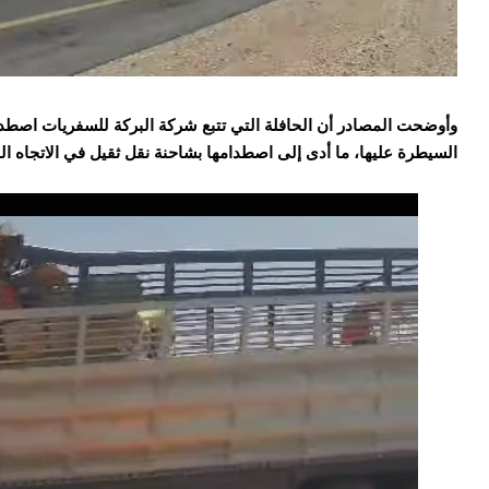
وأوضحت المصادر أن الحافلة التي تتبع شركة البركة للسفريات اص
السيطرة عليها، ما أدى إلى اصطدامها بشاحنة نقل ثقيل في الاتجاه ا