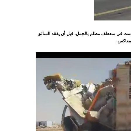
طدمت في منعطف مظلم بالجمل، قبل أن يفقد السائق
لمعاكس.