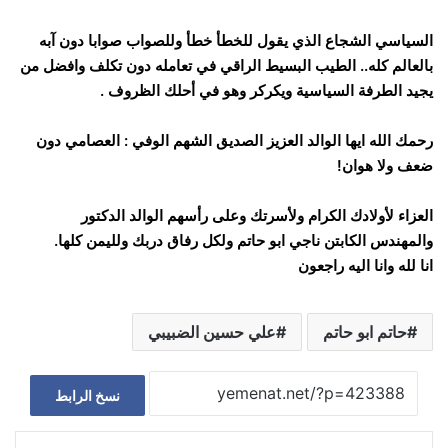
السياسي الشجاع الذي يقول للخطأ خطأ وللصواب صوابا دون آبه
بالعالم كله.. الطيب البسيط الراقي في تعامله دون تكلف وافضل من
يجيد الطرفة السياسية ويكركر وهو في أحلك الظروف .
رحمك الله ايها الوالد العزيز الصديق الشهم الوفي : العصامي دون
ضعف ولا هوان!
العزاء لأولادك الكرام ولأسرتك وعلى رأسهم الوالد الدكتور
والمهندس الكابتن ناجي ابو حاتم ولكل رفاق دربك ولليمن كلها.
انا لله وانا اليه راجعون
حاتم ابو حاتم
علي حسين الضبيبي
نسخ الرابط