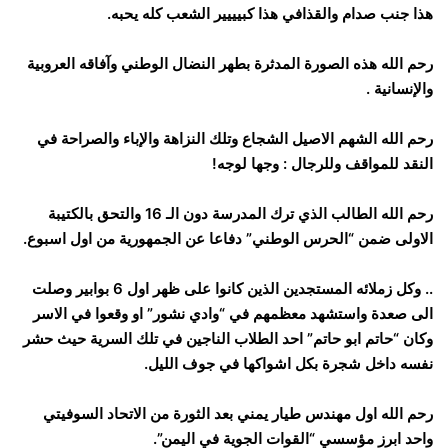
هذا جنب صدام والقذافي هذا كبيييير الشعب كله يحبه.
رحم الله هذه الصورة المدثرة بطهر النضال الوطني وآفاقه العروبية
والإنسانية .
رحم الله الشهم الاصيل الشجاع وتلك النزاهة والإباء والصراحة في
النقد للمواقف وللرجال : وجها لوجه!
رحم الله الطالب الذي ترك المدرسة دون الـ 16 والتحق بالكتيبة
الاولى ضمن “الحرس الوطني” دفاعا عن الجمهورية من اول اسبوع.
.. وكل زملائه المستجدين الذين كانوا على ظهر اول 6 بوابير وصلت
الى صعدة واستشهد معظمهم في “وادي نشور” او وقعوا في الاسر
وكان “حاتم ابو حاتم” احد الطلاب الناجين في تلك السرية حيث حشر
نفسه داخل شجرة بكل اشواكها في جوف الليل.
رحم الله اول مهندس طيار يمني بعد الثورة من الاتحاد السوفيتي
واحد ابرز مؤسسي “القوات الجوية في اليمن”.