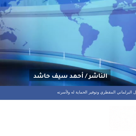
فق للرطوبة العالية وتشكل السحب المزنية الممطرة