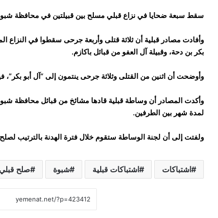
سقط سبعة ضحايا في نزاع قبلي مسلح بين قبيلتين في محافظة شبو
وأفادت مصادر قبلية أن ثلاثة قتلى وأربعة جرحى سقطوا في النزاع الم
بكر بن دحة، وقبيلة آل العفو من قبائل باكازم.
وأوضحت أن اثنين من القتلى وثلاثة جرحى ينتمون إلى “آل أبو بكر”، في
وأكدت المصادر أن وساطة قبلية قادها مشائخ من قبائل محافظة شبوة
لمدة شهر بين الطرفين.
ولفتت إلى أن لجنة الوساطة ستقوم خلال فترة الهدنة بالترتيب لصلح ب
اشتباكات
اشتباكات قبلية
شبوة
صلح قبلي