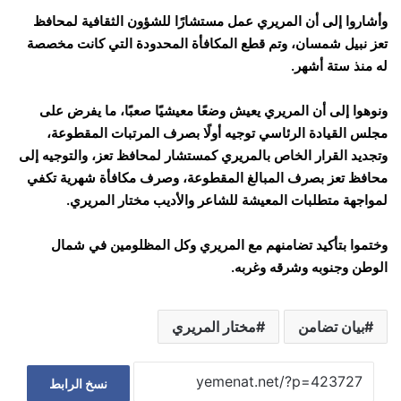
وأشاروا إلى أن المريري عمل مستشارًا للشؤون الثقافية لمحافظ
تعز نبيل شمسان، وتم قطع المكافأة المحدودة التي كانت مخصصة
له منذ ستة أشهر.
ونوهوا إلى أن المريري يعيش وضعًا معيشيًا صعبًا، ما يفرض على
مجلس القيادة الرئاسي توجيه أولًا بصرف المرتبات المقطوعة،
وتجديد القرار الخاص بالمريري كمستشار لمحافظ تعز، والتوجيه إلى
محافظ تعز بصرف المبالغ المقطوعة، وصرف مكافأة شهرية تكفي
لمواجهة متطلبات المعيشة للشاعر والأديب مختار المريري.
وختموا بتأكيد تضامنهم مع المريري وكل المظلومين في شمال
الوطن وجنوبه وشرقه وغربه.
بيان تضامن
مختار المريري
نسخ الرابط