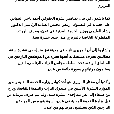
المريري.
كما ناشدوا، في بيان تضامني نشره الحقوقي أحمد ناجي النبهاني
على حسابه في فيسبوك، رئيس مجلس القيادة الرئاسي الدكتور
رشاد العليمي ووزير الخدمة المدنية في عدن، بصرف الرواتب
المقطوعة الخاصة بالمريري منذ إحدى عشرة سنة.
وأشاروا إلى أن المريري نازح في مدينة تعز منذ إحدى عشرة سنة،
مطالبين بصرف مستحقاته أسوة بغيره من الموظفين النازحين في
المناطق الواقعة تحت سلطة مجلس القيادة الرئاسي، الذين
يستلمون مرتباتهم بصورة دائمة من عدن.
وأكدوا أن مختار المريري هو أحد كوادر وزارة الخدمة المدنية ومدير
الموارد البشرية الأسبق في صندوق التراث والتنمية الثقافية، ونزح
من صنعاء إلى تعز منذ إحدى عشرة سنة، ولم يتم صرف مرتباته من
قبل وزارة الخدمة المدنية في عدن، أسوة بغيره من الموظفين
النازحين الذين يستلمون مرتباتهم من عدن.