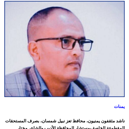
يمنات
ناشد مثقفون يمنيون، محافظ تعز نبيل شمسان، بصرف المستحقات
المقطوعة الخاصة بمستشار المحافظة الأديب والشاعر مختار