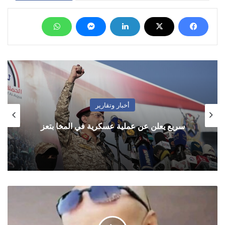
أخبار وتقارير
سريع يعلن عن عملية عسكرية في المخا بتعز
الرقم
الصعب
في
المعادلة