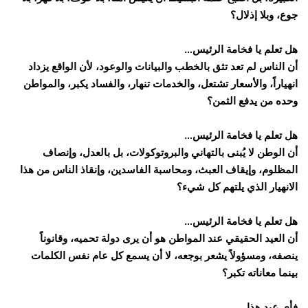
جوع، وبلا إذلال؟
هل تعلم يا فخامة الرئيس…
أن الناس لم تعد تثق بالخطب والبيانات والوعود، لأن الواقع يزداد
انهياراً، والأسعار تشتعل، والخدمات تنهار، والفساد يكبر، والمواطن
وحده من يدفع الثمن؟
هل تعلم يا فخامة الرئيس…
أن الوطن لا يُبنى بالتهاني والبروتوكولات، بل بالعدل، وإنصاف
المظلوم، وإيقاف العبث، ومحاسبة الفاسدين، وإنقاذ الناس من هذا
الانهيار الذي يلتهم كل شيء؟
هل تعلم يا فخامة الرئيس…
أن العيد الحقيقي عند المواطن هو أن يرى دولة تحميه، وقانوناً
ينصفه، ومسؤولاً يشعر بوجعه، لا أن يسمع كل عام نفس الكلمات
بينما معاناته تكبر؟
فأي عيدٍ هذا…