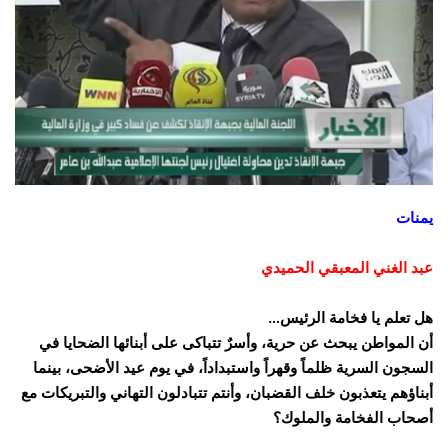
يمنات
عبد الغني المعبقي الحميدي
هل تعلم يا فخامة الرئيس…
أن المواطن يبحث عن حرية، وأسرٌ تتباكى على أبنائها الضحايا في
السجون السرية ظلماً وقهراً واستبداداً، في يوم عيد الأضحى، بينما
أبناؤهم يتعذبون خلف القضبان، وأنتم تتبادلون التهاني والتبريكات مع
أصحاب الفخامة والملوك؟