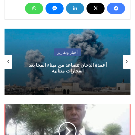
أخبار وتقارير
أعمدة الدخان تتصاعد من ميناء المخا بعد
انفجارات متتالية
مثقفون
يمنيون
يناشدون
رئيس
مجلس