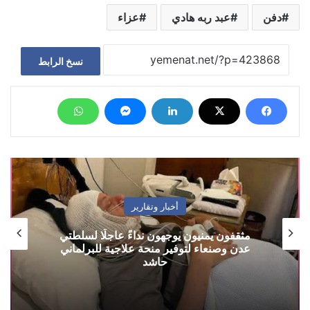
دفن
عبد ربه هادي
عزاء
نسخ الرابط
أخبار وتقارير
مثقفون يمنيون يوجهون نداءً عاجلًا لسلطتي
عدن وصنعاء لتوفير منحة علاجية للبرلماني
حاشد