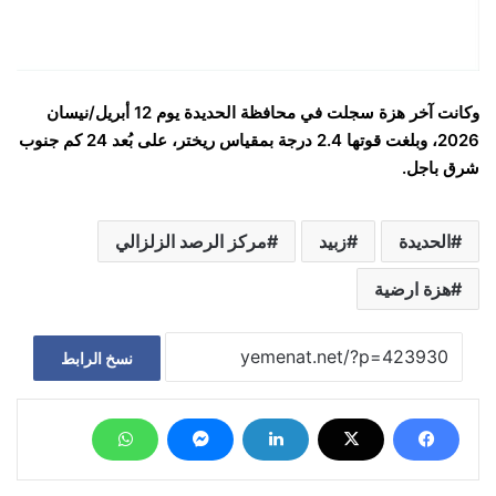
وكانت آخر هزة سجلت في محافظة الحديدة يوم 12 أبريل/نيسان
2026، وبلغت قوتها 2.4 درجة بمقياس ريختر، على بُعد 24 كم جنوب
شرق باجل.
الحديدة
زبيد
مركز الرصد الزلزالي
هزة ارضية
نسخ الرابط