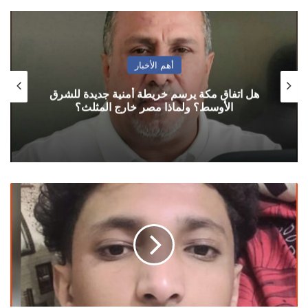
أهم الأخبار
هل اتفاق مكة يرسم خريطة أمنية جديدة للشرق
الأوسط؟ ولماذا مصر خارج المثلث؟
مصدر:
تسليم
جندي
قتل
شاب
في
القبيطة