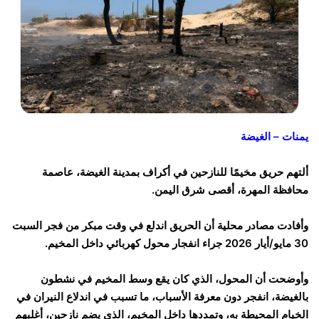
يمنات – الغيضة
ألتهم حريق مخيمًا للنازحين في أكراف بمدينة الغيضة، عاصمة
محافظة المهرة، أقصى شرق اليمن.
وأفادت مصادر محلية أن الحريق اندلع في وقت مبكر من فجر السبت
30 مايو/أيار 2026 جراء انفجار محول كهربائي داخل المخيم.
وأوضحت أن المحول، الذي كان يقع وسط المخيم في نشطون
بالغيضة، انفجر دون معرفة الأسباب، ما تسبب في اندلاع النيران في
الخيام المحيطة به، وتمددها داخل المخيم، الذي يضم نازحين، أغلبهم