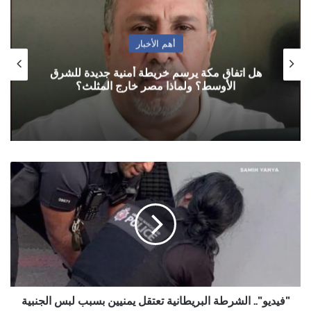
أهم الأخبار
هل اتفاق مكة يرسم خريطة أمنية جديدة للشرق
الأوسط؟ ولماذا مصر خارج المثلث؟
"فيديو"..
الشرطة
البريطانية
تعتقل
يمنيين
بسبب
لبس
الجنبية
"فيديو".. الشرطة البريطانية تعتقل يمنيين بسبب لبس الجنبية