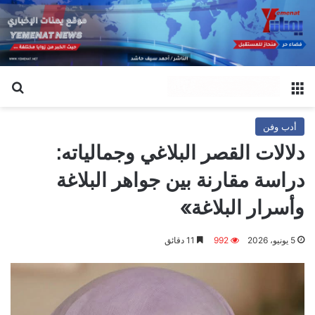
القائمة
بح
أدب وفن
دلالات القصر البلاغي وجمالياته:
دراسة مقارنة بين جواهر البلاغة
وأسرار البلاغة»
5 يونيو، 2026
992
11 دقائق