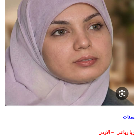
يمنات
ربا رباعي – الاردن