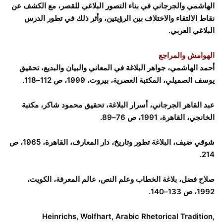
الهاشمي والجرجاني في بناء التصور البلاغي للقصر، مع الكشف عن
نقاط الالتقاء والاختلاف بين الرؤيتين، وأثر ذلك في تطور الدرس
البلاغي العربي.
الهوامش والمراجع
أحمد الهاشمي، جواهر البلاغة في المعاني والبيان والبديع، تحقيق
يوسف الصميلي، المكتبة العصرية، بيروت، 1999، ص 112–118.
عبد القاهر الجرجاني، أسرار البلاغة، تحقيق محمود شاكر، مكتبة
الخانجي، القاهرة، 1991، ص 76–89.
شوقي ضيف، البلاغة تطور وتاريخ، دار المعارف، القاهرة، 1965، ص
214.
صلاح فضل، بلاغة الخطاب وعلم النص، عالم المعرفة، الكويت،
1992، ص 133–140.
Heinrichs, Wolfhart, Arabic Rhetorical Tradition,