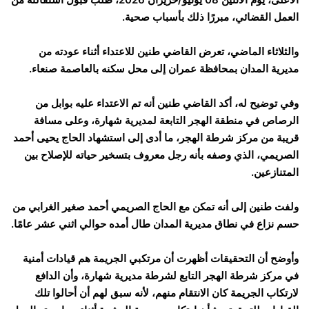
العمل القضائي، مبررًا ذلك بأسباب صحية.
والثلاثاء الماضي، تعرض القاضي طنين للاعتداء أثناء عودته من
مديرية المدان بمحافظة عمران إلى محل سكنه بالعاصمة صنعاء.
وفي توضيح له، أكد القاضي طنين أنه تم الاعتداء عليه بوابل من
الرصاص في منطقة الهجر التابعة لمديرية شهارة، وعلى مسافة
قريبة من مركز شرطة الهجر، ما أدى إلى استشهاد الحاج يحيى أحمد
الصريمي، الذي وصفه بأنه رجل معروف بتسخير حياته للإصلاح بين
المتنازعين.
ولفت طنين إلى أنه تمكن مع الحاج الصريمي أحمد صغير الغرابي من
حسم نزاع في نطاق مديرية المدان طال أمده حوالي اثني عشر عامًا.
وأوضح أن التحقيقات أظهرت أن مرتكبي الجريمة هم قيادات أمنية
في مركز شرطة الهجر التابع لشرطة مديرية شهارة، وأن الدافع
لارتكاب الجريمة كان الانتقام منهم، لأنه سبق لهم أن أحالوا تلك