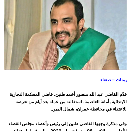
يمنات – صنعاء
قدّم القاضي عبد الله منصور أخمد طنين، قاضي المحكمة التجارية
الابتدائية بأمانة العاصمة، استقالته من عمله بعد أيام من تعرضه
للاعتداء في محافظة عمران، شمال اليمن.
وفي مذكرة وجهها القاضي طنين إلى رئيس وأعضاء مجلس القضاء
الأعلى، يوم الاثنين 08 يونيو/حزيران 2026، طلب قبول استقالته من