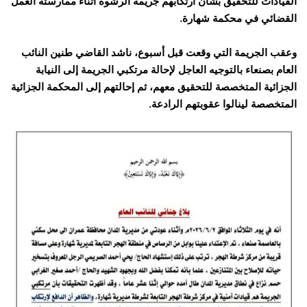
القيادات للتحقيق بشأن ارتكابهم جريمة الرشوة أثناء ممارسته العمل
القضائي في محكمة شهارة.
وعقب الجريمة التي وقعت قبل أسبوع، ناشد القاضي طنين النائب
العام بصنعاء بالتوجيه العاجل لإحالة مرتكبي الجريمة إلى النيابة
الجزائية المتخصصة للتحقيق معهم، ثم إحالتهم إلى المحكمة الجزائية
المتخصصة لينالوا عقوبتهم الرادعة.