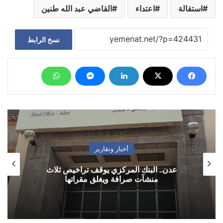
استقالة
اعتداء
القاضي عبد الله طنين
نسخ الرابط
أخبار وتقارير
عدن.. البنك المركزي يوقف تراخيص ثلاث
منشآت صرافة ويغلق مقراتها