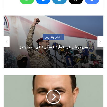
أخبار وتقارير
سريع يعلن عن عملية عسكرية في المخا بتعز
القوى
الماضوية
غير
مؤهلة
لبناء
الحاضر