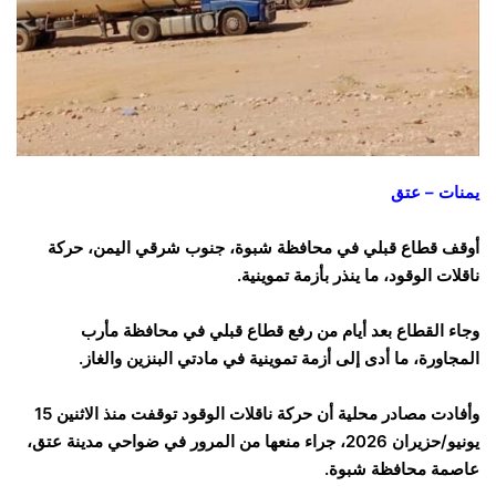
يمنات – عتق
أوقف قطاع قبلي في محافظة شبوة، جنوب شرقي اليمن، حركة
ناقلات الوقود، ما ينذر بأزمة تموينية.
وجاء القطاع بعد أيام من رفع قطاع قبلي في محافظة مأرب
المجاورة، ما أدى إلى أزمة تموينية في مادتي البنزين والغاز.
وأفادت مصادر محلية أن حركة ناقلات الوقود توقفت منذ الاثنين 15
يونيو/حزيران 2026، جراء منعها من المرور في ضواحي مدينة عتق،
عاصمة محافظة شبوة.