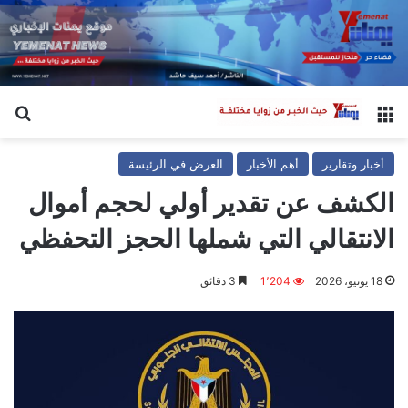
القائمة
بح
أخبار وتقارير
أهم الأخبار
العرض في الرئيسة
الكشف عن تقدير أولي لحجم أموال
الانتقالي التي شملها الحجز التحفظي
18 يونيو، 2026
1٬204
3 دقائق