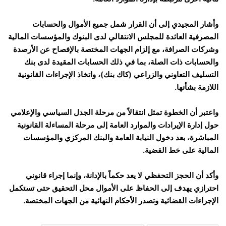
وأشار المجيدي إلى أن القرار شمل جميع الأموال والحسابات
المصرفية العائدة للمجلس الانتقالي لدى البنوك والمؤسسات المالية
وشركات الصرافة، مع إلزام الجهات المختصة بالإفصاح عن الأرصدة
والحسابات ذات الصلة، بما في ذلك الحسابات المقيدة لدى بنك
التسليف التعاوني والزراعي (كاك بنك)، واتخاذ الإجراءات القانونية
اللازمة بشأنها.
واعتبر أن الخطوة تمثل انتقالاً من مرحلة الجدل السياسي والإعلامي
حول إدارة الإيرادات والموارد العامة إلى مرحلة المساءلة القانونية
المباشرة، بعد دخول النيابة العامة والبنك المركزي والمؤسسات
المالية على خط القضية.
وأكد أن الحجز التحفظي لا يعد حكماً بالإدانة، وإنما إجراء قانوني
احترازي يهدف إلى الحفاظ على الأموال محل التحقيق حتى تستكمل
الإجراءات القضائية وتصدر الأحكام النهائية من الجهات المختصة.