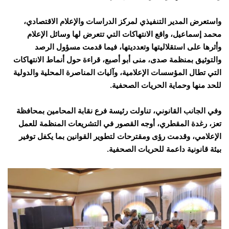
واستعرض المدير التنفيذي لمركز الدراسات والإعلام الاقتصادي،
محمد إسماعيل، واقع الانتهاكات التي تتعرض لها وسائل الإعلام
وأثرها على استقلاليتها وتعدديتها، فيما قدمت مسؤول الرصد
والتوثيق بمنظمة صدى، منى أبو أصبع، قراءة حول أنماط الانتهاكات
التي تطال المؤسسات الإعلامية، وآليات المناصرة المحلية والدولية
للحد منها وحماية الحريات الصحفية.
وفي الجانب القانوني، تناولت رئيسة فرع نقابة المحامين بمحافظة
تعز، رغدة المقطري، أوجه القصور في التشريعات المنظمة للعمل
الإعلامي، وقدمت رؤى ومقترحات لتطوير القوانين بما يكفل توفير
بيئة قانونية داعمة للحريات الصحفية.