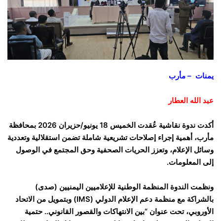
يمنات – مأرب
عبد الله العطار
أكدت ندوة نقاشية عُقدت الخميس 18 يونيو/حزيران 2026 بمحافظة
مأرب، أهمية إجراء إصلاحات تشريعية شاملة تضمن استقلالية وتعددية
وسائل الإعلام، وتعزز الحريات الصحفية وحق المجتمع في الوصول
إلى المعلومات.
ونظمت الندوة المنظمة الوطنية للإعلاميين اليمنيين (صدى)
بالشراكة مع منظمة دعم الإعلام الدولي (IMS) وبتمويل من الاتحاد
الأوروبي، تحت عنوان “بين الانتهاكات والقصور القانوني.. حتمية