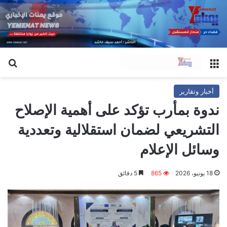
القائمة
بح
أخبار وتقارير
ندوة بمأرب تؤكد على أهمية الإصلاح
التشريعي لضمان استقلالية وتعددية
وسائل الإعلام
18 يونيو، 2026
865
5 دقائق