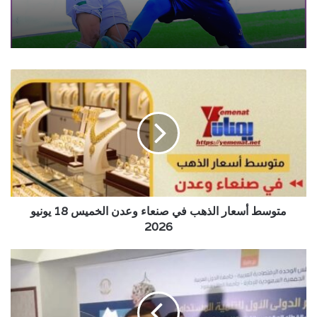
متوسط
أسعار
الذهب
في
صنعاء
وعدن
الخميس
18
يونيو
2026
متوسط أسعار الذهب في صنعاء وعدن الخميس 18 يونيو
2026
مجلس
النواب
اليمني..
الغائب
الأكبر