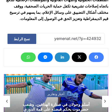
باتجاه إصلاحات تشريعية تكفل حماية الحريات الصحفية، ووقف
مختلف أشكال التضييق على وسائل الإعلام، بما يسهم في ترسيخ
قيم الديمقراطية وتعزيز الحق في الوصول إلى المعلومات.
نسخ الرابط
أخبار وتقارير
أسلم وجولان في صدارة الهدافين.. وشعب
حضرموت يحكم قبضته على قمة الدوري