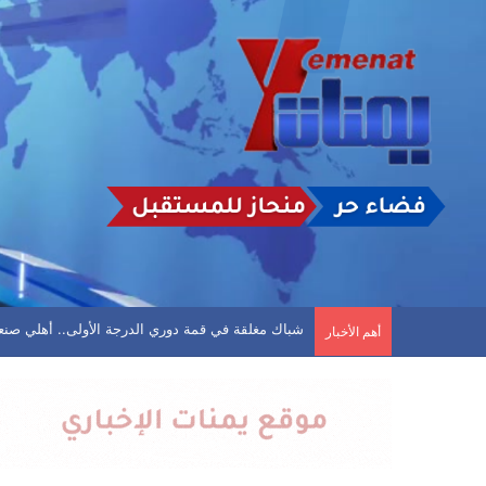
فلكي: أمطار على أجزاء واسعة من صنعاء بالتزامن مع
أهم الأخبار