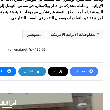
الإيرانية، بوساطة مشتركة من قطر وباكستان، في مسعى للتوصل إلى 
الدوحة، تزامناً مع انطلاق القمة، عن تشكيل مجموعات فنية وتقنية مت
لمراقبة تنفيذ التفاهمات وضمان التقدم في المسار التفاوضي.
المفاوضات الايرانية الامريكية
سويسرا
فيسبوك
‫X
لينكدإن
ماس
أقرأ التال