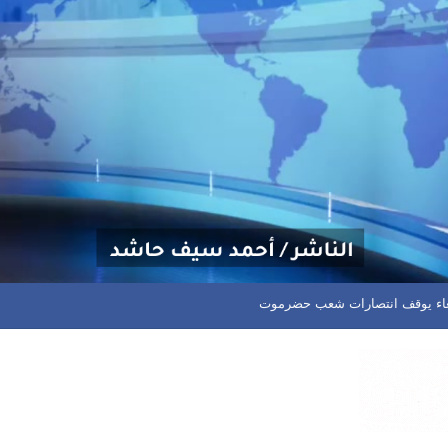
 تحسن نسبي للأمطار على مستوى البلاد