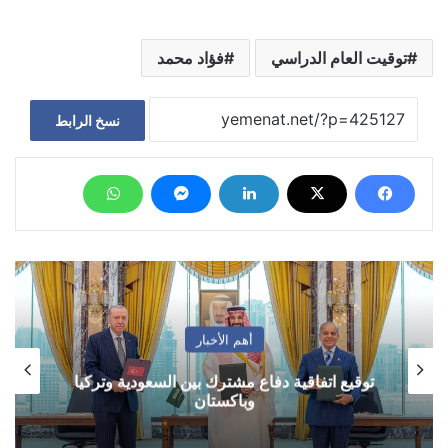
توقيت العام الدراسي
فؤاد محمد
نسخ الرابط
أهم الأخبار
توقيع اتفاقية دفاع مشترك بين السعودية وتركيا
وباكستان