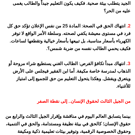
الجيد يتطلب بيئة صحية. فكيف يكون التعليم جيداً والطالب يغمى
عليه من الحر؟
2.
انتهاك الحق في الصحة: المادة 25 من نفس الإعلان تؤكد حق كل
فرد في مستوى معيشة يكفي لصحته. وسلطة الأمر الواقع لا توفر
الكهرباء بأسعار مناسبة، بل تبيعها بأسعار خيالية وتقطعها لساعات.
فكيف يحمي الطالب نفسه من ضربة شمس؟.
3
. انتهاك مبدأ تكافؤ الفرص: الطالب الغني يستطيع شراء مروحة أو
الذهاب لمدرسة خاصة مكيفة. أما ابن الفقير فيجلس على الأرض
ويتعرق ويفشل. وهكذا يتحول التعليم من حق للجميع إلى امتياز
للأغنياء.
من الجيل الثالث لحقوق الإنسان.. إلى نقطة الصفر
بينما يتسابق العالم اليوم في مناقشة وإقرار الجيل الثالث والرابع من
حقوق الإنسان؛ كالحق في بيئة نظيفة ومستدامة، والحق في التنمية،
وحقوق الخصوصية الرقمية، وتوفير بيئات تعليمية ذكية ومكيفة