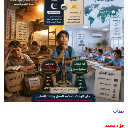
يمنات
فؤاد محمد