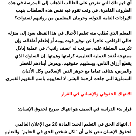
أي قيم تلك التي تفرض على الطالب الذهاب إلى المدرسة في هذه
الظروف القاهرة، في وقت تقوم فيه نفس هذه السلطات بنهب
الإيرادات العامة للدولة، وحرمان المعلمين من رواتبهم لسنوات؟
المعلم الذي يُطلب منه تعليم الأجيال في هذا القيظ، يعود إلى منزله
خالي الوفاض، عاجزا عن توفير قوت يومه أو إطعام أطفاله، وإن
تكرمت السلطة عليه، صرفت له “نصف راتب”، في عملية إذلال
ممنهجة تُفقد العملية التعليمية كرامتها وهيبتها. إن السلوك الذي
يقطع أرزاق الناس، ويسلبهم حقوقهم، ويعرض أبناءهم للخطر
والمرض، يتنافى تماما مع جوهر الدين الإسلامي وكل الأديان
السماوية التي جاءت لرحمة البشر، لا لتعذيبهم باسم التقويم القمري.
الانتهاك الحقوقي والإنساني في القرار
قرار بدء الدراسة في الصيف هو انتهاك صريح لحقوق الإنسان:
1
. انتهاك الحق في التعليم الجيد: المادة 26 من الإعلان العالمي
لحقوق الإنسان تنص على أن “لكل شخص الحق في التعليم”. والتعليم