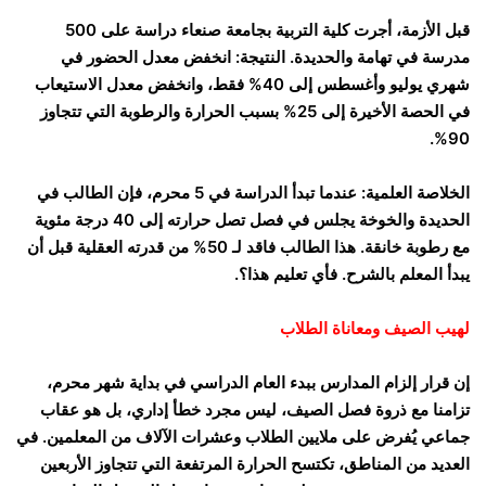
قبل الأزمة، أجرت كلية التربية بجامعة صنعاء دراسة على 500
مدرسة في تهامة والحديدة. النتيجة: انخفض معدل الحضور في
شهري يوليو وأغسطس إلى 40% فقط، وانخفض معدل الاستيعاب
في الحصة الأخيرة إلى 25% بسبب الحرارة والرطوبة التي تتجاوز
90%.
الخلاصة العلمية: عندما تبدأ الدراسة في 5 محرم، فإن الطالب في
الحديدة والخوخة يجلس في فصل تصل حرارته إلى 40 درجة مئوية
مع رطوبة خانقة. هذا الطالب فاقد لـ 50% من قدرته العقلية قبل أن
يبدأ المعلم بالشرح. فأي تعليم هذا؟.
لهيب الصيف ومعاناة الطلاب
إن قرار إلزام المدارس ببدء العام الدراسي في بداية شهر محرم،
تزامنا مع ذروة فصل الصيف، ليس مجرد خطأ إداري، بل هو عقاب
جماعي يُفرض على ملايين الطلاب وعشرات الآلاف من المعلمين. في
العديد من المناطق، تكتسح الحرارة المرتفعة التي تتجاوز الأربعين