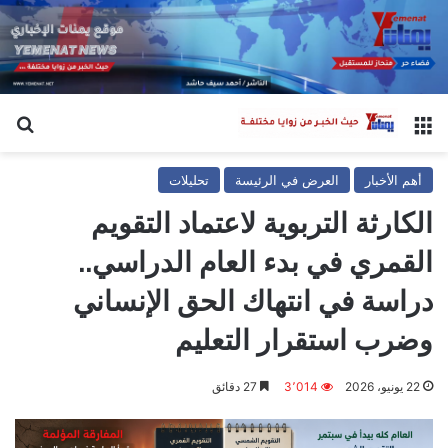
القائمة
بح
أهم الأخبار
العرض في الرئيسة
تحليلات
الكارثة التربوية لاعتماد التقويم
القمري في بدء العام الدراسي..
دراسة في انتهاك الحق الإنساني
وضرب استقرار التعليم
22 يونيو، 2026
3٬014
27 دقائق