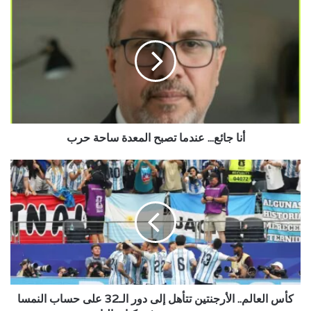
أنا
جائع...
عندما
تصبح
المعدة
ساحة
حرب
أنا جائع... عندما تصبح المعدة ساحة حرب
كأس
العالم..
الأرجنتين
تتأهل
إلى
دور
الـ32
على
حساب
النمسا
كأس العالم.. الأرجنتين تتأهل إلى دور الـ32 على حساب النمسا