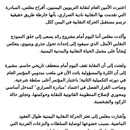
اعتبرت الأمين العام لنقابة التربويين اليمنيين، أفراح مغلس، المبادرة
التي تقدمت بها النقابية نادية الصراري، بأنها خارطة طريق حقيقية
ترسم مستقبل الحركة النقابية في اليمن ككل.
وأكدت مغلس أننا اليوم أمام مشروع رائد يسعى إلى خلق النموذج
النقابي الأمثل، الذي سيقود إلى إحداث تحول جذري وبنيوي، ينعكس
إيجاباً على مجمل الحياة النقابية والمدنية اليمنية.
ولفتت إلى أن النقابة تقف اليوم أمام منعطف تاريخي حاسم، مشيرة
إلى أن الكرة والمسؤولية باتت الآن في ملعب مندوبي المؤتمر العام
في دورته التكميلية الثانية؛ باعتبار المؤتمر أعلى سلطة شرعية،
وصاحب القرار الفصل في اعتماد “مبادرة الصراري” كمدخل أساسي
ومحوري لإصلاح المنظومة القانونية للنقابة وحوكمتها، وتجاوز حالة
الركود والشخصنة.
وأشارت مغلس إلى تعثر الحركة النقابية اليمنية طوال العقود
الماضية، بسبب خضوعها لوصاية السلطات والنزعات الفردية التي