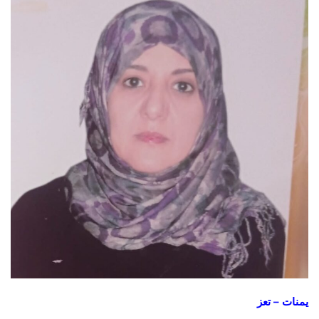
يمنات – تعز