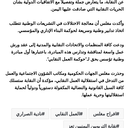
عن النقابة، ما يتعارض جملة وتفصيلاً مع الاتفاقيات الدولية بشأن
الحريات النقابية التي صادقت عليها اليمن.
وأكدت مغلس أن معالجة الاختلالات في التشريعات الوطنية تتطلب
اتخاذ تدابير وطنية وسريعة لحوكمة البناء الإداري والمؤسسي.
ودعت كافة المنظمات والاتحادات النقابية والمدنية إلى عقد ورش
عمل واسعة لمناقشة وتدارس هذه المبادرة، باعتبارها أول مبادرة
وطنية تؤسس بحق لـ”حوكمة العمل النقابي”.
وحذرت مغلس الجهات الحكومية ومكاتب الشؤون الاجتماعية والعمل
من التدخل في استقلالية العمل النقابي، مؤكدة أن النقابة ستسلك
كافة السبل القانونية والنضالية المكفولة دستورياً ودولياً لحماية
استقلاليتها وحرية عملها.
افراح مغلس
العمل النقابي
نادية الصراري
نقابة التربويين اليمنيين تعز