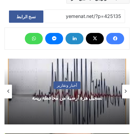
نسخ الرابط
أخبار وتقارير
تسجيل هزة أرضية من محافظة ريمة