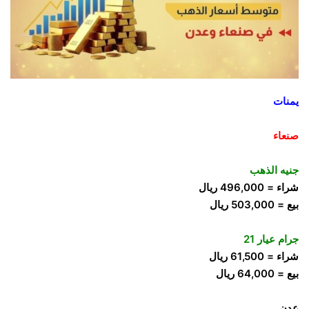
يمنات
صنعاء
جنيه الذهب
شراء = 496,000 ريال
بيع = 503,000 ريال
جرام عيار 21
شراء = 61,500 ريال
بيع = 64,000 ريال
عدن