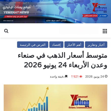
القائمة
بح
أخبار وتقارير
أهم الأخبار
إقتصاد
العرض في الرئيسة
متوسط أسعار الذهب في صنعاء
وعدن الأربعاء 24 يونيو 2026
24 يونيو، 2026
1٬621
دقيقة واحدة